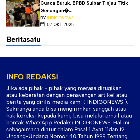
Cuaca Buruk, BPBD Sulbar Tinjau Titik
Genangan�...
BY
INDIGONEWS
07 OKT 2025
Beritasatu
INFO REDAKSI
Jika ada pihak - pihak yang merasa dirugikan
atau keberatan dengan penayangan artikel atau
berita yang dirilis media kami ( INDIGONEWS ).
Sekiranya anda bisa mengirimkan sanggah atau
hak koreksi kepada kami, bisa melalui email atau
kontak WhatsApp Redaksi INDIGONEWS. Hal ini,
sebagaimana diatur dalam Pasal 1 Ayat 11dan 12
Undang-Undang Nomor 40 Tahun 1999 Tentang