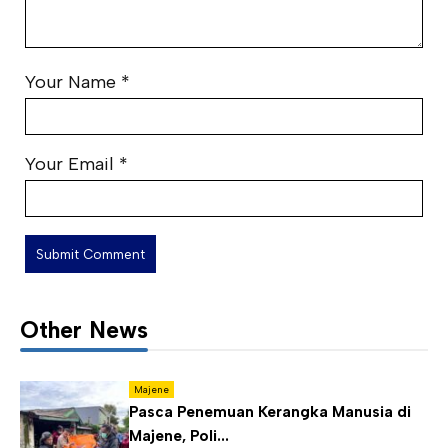
Your Name
*
Your Email
*
Other News
Majene
Pasca Penemuan Kerangka Manusia di
Majene, Poli...