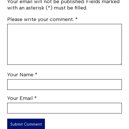
Your email will not be published. Fields marked
with an asterisk (*) must be filled.
Please write your comment.
*
Your Name
*
Your Email
*