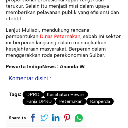
terukur. Selain itu menjadi misi dalam upaya
memberikan pelayanan publik yang efisiensi dan
efektif.
Lanjut Muliadi, mendukung rencana
pembentukan
Dinas Peternakan
, sebab ini sektor
ini berperan langsung dalam meningkatkan
kesejahteraan masyarakat. Berperan dalam
menggerakkan roda perekonomian Sulbar.
Pewarta IndigoNews : Ananda W.
Komentar disini :
Tags:
DPRD
Kesehatan Hewan
Panja DPRD
Peternakan
Ranperda
Share to