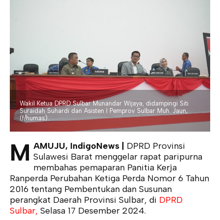
Wakil Ketua DPRD Sulbar Munandar Wijaya, didampingi Siti
Suraidah Suhardi dan Asisten I Pemprov Sulbar Muh. Jaun,
(f/humas).
M
AMUJU, IndigoNews |
DPRD Provinsi
Sulawesi Barat menggelar rapat paripurna
membahas pemaparan Panitia Kerja
Ranperda Perubahan Ketiga Perda Nomor 6 Tahun
2016 tentang Pembentukan dan Susunan
perangkat Daerah Provinsi Sulbar, di
DPRD
Sulbar,
Selasa 17 Desember 2024.