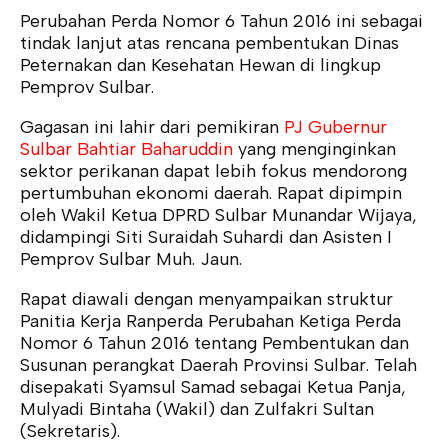
Perubahan Perda Nomor 6 Tahun 2016 ini sebagai
tindak lanjut atas rencana pembentukan Dinas
Peternakan dan Kesehatan Hewan di lingkup
Pemprov Sulbar.
Gagasan ini lahir dari pemikiran
PJ Gubernur
Sulbar Bahtiar Baharuddin
yang menginginkan
sektor perikanan dapat lebih fokus mendorong
pertumbuhan ekonomi daerah. Rapat dipimpin
oleh Wakil Ketua DPRD Sulbar Munandar Wijaya,
didampingi Siti Suraidah Suhardi dan Asisten I
Pemprov Sulbar Muh. Jaun.
Rapat diawali dengan menyampaikan struktur
Panitia Kerja Ranperda Perubahan Ketiga Perda
Nomor 6 Tahun 2016 tentang Pembentukan dan
Susunan perangkat Daerah Provinsi Sulbar. Telah
disepakati Syamsul Samad sebagai Ketua Panja,
Mulyadi Bintaha (Wakil) dan Zulfakri Sultan
(Sekretaris).