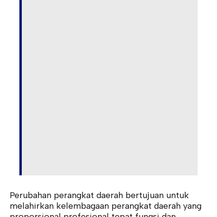
Perubahan perangkat daerah bertujuan untuk
melahirkan kelembagaan perangkat daerah yang
proporsional profesional tepat fungsi dan