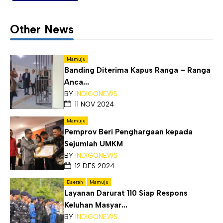
Other News
Mamuju
Banding Diterima Kapus Ranga – Ranga
Anca...
BY
INDIGONEWS
11 NOV 2024
Mamuju
Pemprov Beri Penghargaan kepada
Sejumlah UMKM
BY
INDIGONEWS
12 DES 2024
Daerah
Mamuju
Layanan Darurat 110 Siap Respons
Keluhan Masyar...
BY
INDIGONEWS