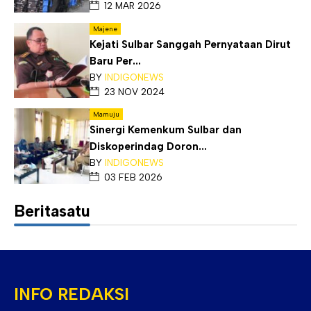
12 MAR 2026
Majene
Kejati Sulbar Sanggah Pernyataan Dirut
Baru Per...
BY
INDIGONEWS
23 NOV 2024
Mamuju
Sinergi Kemenkum Sulbar dan
Diskoperindag Doron...
BY
INDIGONEWS
03 FEB 2026
Beritasatu
INFO REDAKSI