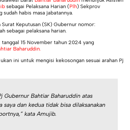
Sulawesi Barat
Bahtiar Baharuddin
menunjuk Asisten
ib
sebagai Pelaksana Harian (
Plh
) Sekprov
 sudah habis masa jabatannya.
n Surat Keputusan (SK) Gubernur nomor:
ah sebagai pelaksana harian.
ak tanggal 15 November tahun 2024 yang
htiar Baharuddin.
kan ini untuk mengisi kekosongan sesuai arahan Pj
j Gubernur Bahtiar Baharuddin atas
 saya dan kedua tidak bisa dilaksanakan
portnya,” kata Amujib.