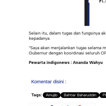
Selain itu, dalam tugas dan fungsinya a
kepadanya.
“Saya akan menjalankan tugas selama ma
Gubernur dengan koordinasi seluruh OP
Pewarta indigonews : Ananda Wahyu
Komentar disini :
Tags:
Amujib
Bahtiar Baharuddin
P