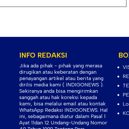
INFO REDAKSI
BO
Jika ada pihak - pihak yang merasa
VI
dirugikan atau keberatan dengan
RE
penayangan artikel atau berita yang
dirilis media kami ( INDIGONEWS ).
TE
Sekiranya anda bisa mengirimkan
PE
sanggah atau hak koreksi kepada
kami, bisa melalui email atau kontak
Lo
WhatsApp Redaksi INDIGONEWS. Hal
KO
ini, sebagaimana diatur dalam Pasal 1
Ayat 11dan 12 Undang-Undang Nomor