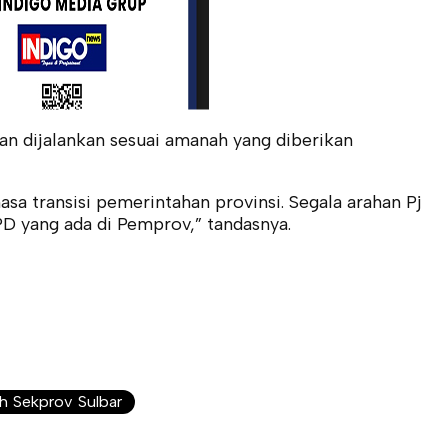
kan dijalankan sesuai amanah yang diberikan
sa transisi pemerintahan provinsi. Segala arahan Pj
D yang ada di Pemprov,” tandasnya.
lh Sekprov Sulbar