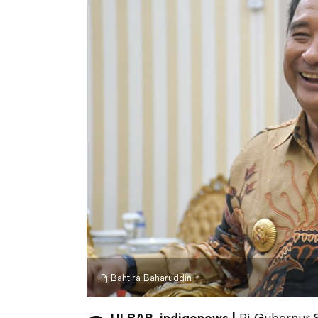
Pj Bahtira Baharuddin