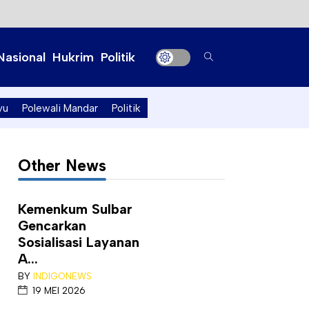
Nasional
Hukrim
Politik
yu
Polewali Mandar
Politik
Other News
Kemenkum Sulbar
Gencarkan
Sosialisasi Layanan
A...
BY
INDIGONEWS
19 MEI 2026