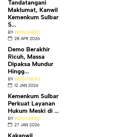
Tandatangani
Maklumat, Kanwil
Kemenkum Sulbar
S...
BY
INDIGONEWS
28 APR 2026
Demo Berakhir
Ricuh, Massa
Dipaksa Mundur
Hingg...
BY
INDIGONEWS
12 JAN 2026
Kemenkum Sulbar
Perkuat Layanan
Hukum Meski di ...
BY
INDIGONEWS
27 JAN 2026
Kakanwil