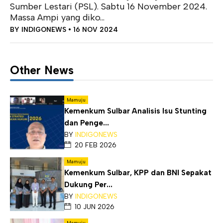
Sumber Lestari (PSL). Sabtu 16 November 2024.
Massa Ampi yang diko...
BY
INDIGONEWS
• 16 NOV 2024
Other News
Mamuju
Kemenkum Sulbar Analisis Isu Stunting
dan Penge...
BY
INDIGONEWS
20 FEB 2026
Mamuju
Kemenkum Sulbar, KPP dan BNI Sepakat
Dukung Per...
BY
INDIGONEWS
10 JUN 2026
Mamuju