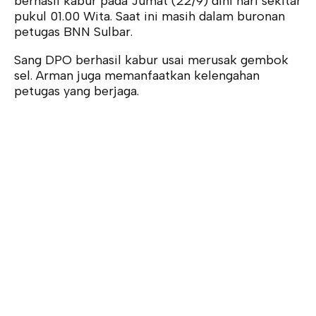
berhasil kabur pada Jumat (22/9) dini hari sekitar
pukul 01.00 Wita. Saat ini masih dalam buronan
petugas BNN Sulbar.
Sang DPO berhasil kabur usai merusak gembok
sel. Arman juga memanfaatkan kelengahan
petugas yang berjaga.