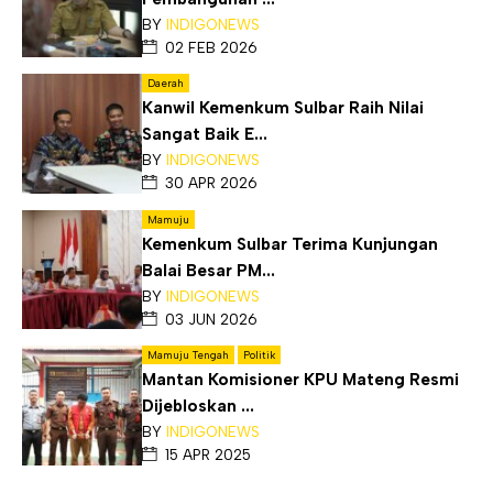
BY
INDIGONEWS
02 FEB 2026
Daerah
Kanwil Kemenkum Sulbar Raih Nilai
Sangat Baik E...
BY
INDIGONEWS
30 APR 2026
Mamuju
Kemenkum Sulbar Terima Kunjungan
Balai Besar PM...
BY
INDIGONEWS
03 JUN 2026
Mamuju Tengah
Politik
Mantan Komisioner KPU Mateng Resmi
Dijebloskan ...
BY
INDIGONEWS
15 APR 2025