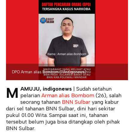
DPO Arman alias Bombom.(F/Indigonews)
M
AMUJU, indigonews
| Sudah setahun
pelarian
Arman alias Bombom
(26), salah
seorang tahanan
BNN Sulbar
yang kabur
dari sel tahanan BNN Sulbar, dini hari sekitar
pukul 01.00 Wita. Sampai saat ini, tahanan
tersebut belum juga bisa ditangkap oleh pihak
BNN Sulbar.