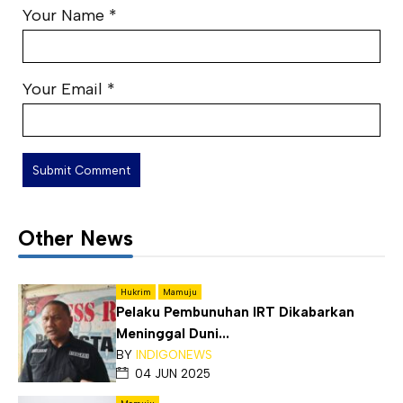
Your Name
*
Your Email
*
Other News
Hukrim
Mamuju
Pelaku Pembunuhan IRT Dikabarkan
Meninggal Duni...
BY
INDIGONEWS
04 JUN 2025