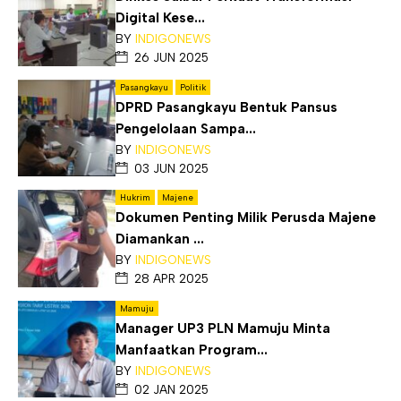
Digital Kese...
BY
INDIGONEWS
26 JUN 2025
Pasangkayu
Politik
DPRD Pasangkayu Bentuk Pansus
Pengelolaan Sampa...
BY
INDIGONEWS
03 JUN 2025
Hukrim
Majene
Dokumen Penting Milik Perusda Majene
Diamankan ...
BY
INDIGONEWS
28 APR 2025
Mamuju
Manager UP3 PLN Mamuju Minta
Manfaatkan Program...
BY
INDIGONEWS
02 JAN 2025