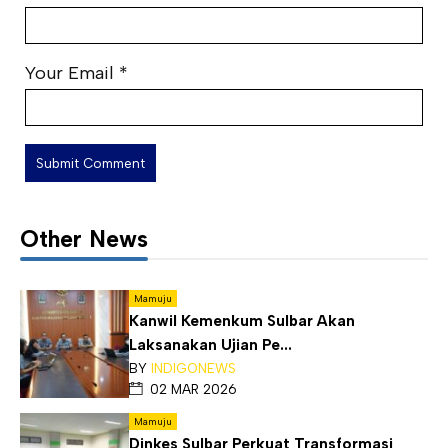
Your Email
*
Other News
Mamuju
Kanwil Kemenkum Sulbar Akan
Laksanakan Ujian Pe...
BY
INDIGONEWS
02 MAR 2026
Mamuju
Dinkes Sulbar Perkuat Transformasi