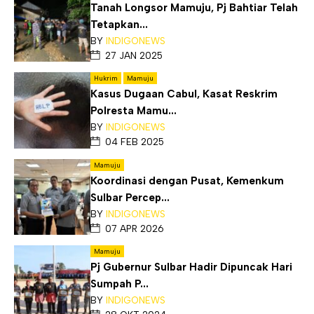
Tanah Longsor Mamuju, Pj Bahtiar Telah
Tetapkan...
BY
INDIGONEWS
27 JAN 2025
Hukrim
Mamuju
Kasus Dugaan Cabul, Kasat Reskrim
Polresta Mamu...
BY
INDIGONEWS
04 FEB 2025
Mamuju
Koordinasi dengan Pusat, Kemenkum
Sulbar Percep...
BY
INDIGONEWS
07 APR 2026
Mamuju
Pj Gubernur Sulbar Hadir Dipuncak Hari
Sumpah P...
BY
INDIGONEWS