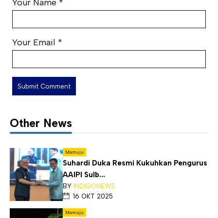
Your Name
*
Your Email
*
Other News
Mamuju
Suhardi Duka Resmi Kukuhkan Pengurus
AAIPI Sulb...
BY
INDIGONEWS
16 OKT 2025
Mamuju