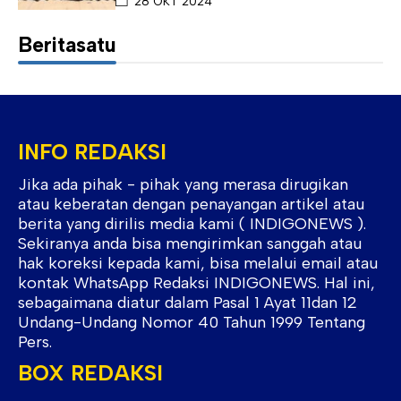
28 OKT 2024
Beritasatu
INFO REDAKSI
Jika ada pihak - pihak yang merasa dirugikan
atau keberatan dengan penayangan artikel atau
berita yang dirilis media kami ( INDIGONEWS ).
Sekiranya anda bisa mengirimkan sanggah atau
hak koreksi kepada kami, bisa melalui email atau
kontak WhatsApp Redaksi INDIGONEWS. Hal ini,
sebagaimana diatur dalam Pasal 1 Ayat 11dan 12
Undang-Undang Nomor 40 Tahun 1999 Tentang
Pers.
BOX REDAKSI