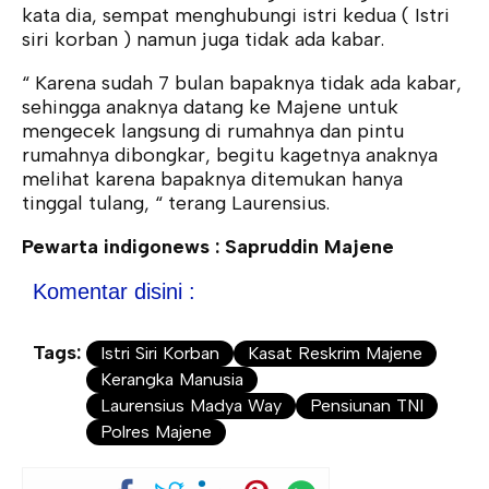
kata dia, sempat menghubungi istri kedua ( Istri
siri korban ) namun juga tidak ada kabar.
“ Karena sudah 7 bulan bapaknya tidak ada kabar,
sehingga anaknya datang ke Majene untuk
mengecek langsung di rumahnya dan pintu
rumahnya dibongkar, begitu kagetnya anaknya
melihat karena bapaknya ditemukan hanya
tinggal tulang, “ terang Laurensius.
Pewarta indigonews : Sapruddin Majene
Komentar disini :
Tags:
Istri Siri Korban
Kasat Reskrim Majene
Kerangka Manusia
Laurensius Madya Way
Pensiunan TNI
Polres Majene