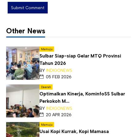
Other News
Mamuju
Sulbar Siap-siap Gelar MTQ Provinsi
Tahun 2026
BY
INDIGONEWS
05 FEB 2026
Daerah
Optimalkan Kinerja, KominfoSS Sulbar
Perkokoh M...
BY
INDIGONEWS
20 APR 2026
Mamuju
Usai Kopi Kurrak, Kopi Mamasa