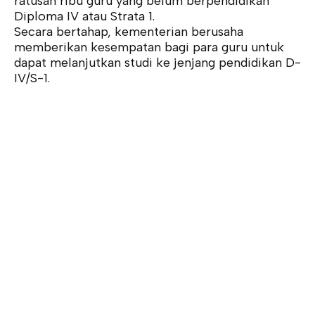
ratusan ribu guru yang belum berpendidikan
Diploma IV atau Strata 1.
Secara bertahap, kementerian berusaha
memberikan kesempatan bagi para guru untuk
dapat melanjutkan studi ke jenjang pendidikan D-
IV/S-1.