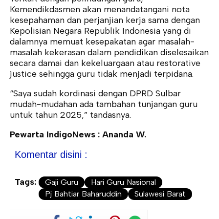
Kemendikdasmen akan menandatangani nota
kesepahaman dan perjanjian kerja sama dengan
Kepolisian Negara Republik Indonesia yang di
dalamnya memuat kesepakatan agar masalah-
masalah kekerasan dalam pendidikan diselesaikan
secara damai dan kekeluargaan atau restorative
justice sehingga guru tidak menjadi terpidana.
“Saya sudah kordinasi dengan DPRD Sulbar
mudah-mudahan ada tambahan tunjangan guru
untuk tahun 2025,” tandasnya.
Pewarta IndigoNews : Ananda W.
Komentar disini :
Tags:
Gaji Guru
Hari Guru Nasional
Pj Bahtiar Baharuddin
Sulawesi Barat