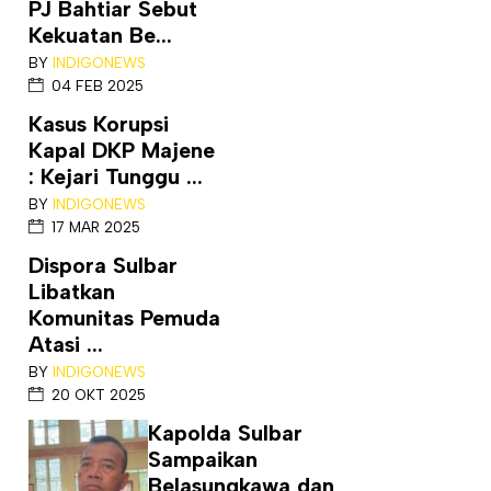
PJ Bahtiar Sebut
Kekuatan Be...
BY
INDIGONEWS
04 FEB 2025
Kasus Korupsi
Kapal DKP Majene
: Kejari Tunggu ...
BY
INDIGONEWS
17 MAR 2025
Dispora Sulbar
Libatkan
Komunitas Pemuda
Atasi ...
BY
INDIGONEWS
20 OKT 2025
Kapolda Sulbar
Sampaikan
Belasungkawa dan