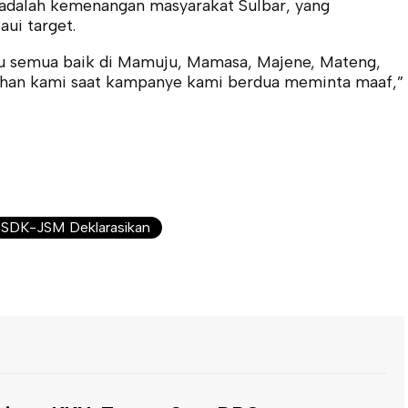
dalah kemenangan masyarakat Sulbar, yang
ui target.
u semua baik di Mamuju, Mamasa, Majene, Mateng,
lahan kami saat kampanye kami berdua meminta maaf,”
SDK-JSM Deklarasikan