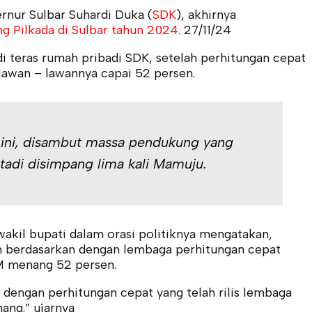
rnur Sulbar Suhardi Duka (
SDK
), akhirnya
 Pilkada di Sulbar tahun 2024.
27/11/24
i teras rumah pribadi SDK, setelah perhitungan cepat
lawan – lawannya capai 52 persen.
ini, disambut massa pendukung yang
tadi disimpang lima kali Mamuju.
akil bupati dalam orasi politiknya mengatakan,
 berdasarkan dengan lembaga perhitungan cepat
M menang 52 persen.
i dengan perhitungan cepat yang telah rilis lembaga
ang.” ujarnya