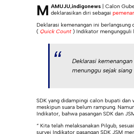
M
AMUJU,indigonews
| Calon Gube
deklarasikan diri sebagai
pemenang
Deklarasi kemenangan ini berlangsung d
(
Quick Count
) Indikator mengungguli 
Deklarasi kemenangan 
menunggu sejak siang 
SDK yang didampingi calon bupati dan w
meskipun suara belum rampung. Namun
Indikator, bahwa pasangan SDK dan JS
“ Kita telah melaksanakan Pilgub, sesua
survei Indikator pasangan SDK JSM men