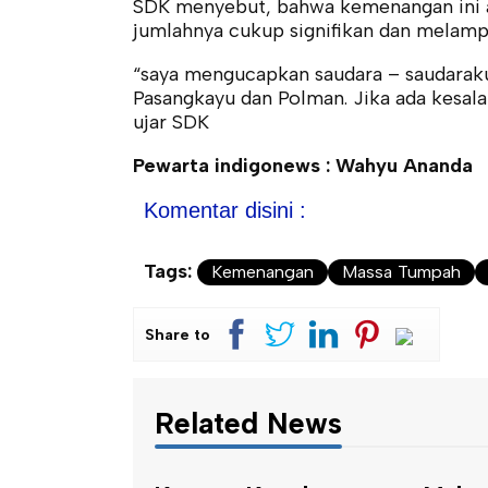
SDK menyebut, bahwa kemenangan ini a
jumlahnya cukup signifikan dan melampa
“saya mengucapkan saudara – saudarak
Pasangkayu dan Polman. Jika ada kesa
ujar SDK
Pewarta indigonews : Wahyu Ananda
Komentar disini :
Tags:
Kemenangan
Massa Tumpah
Share to
Related News