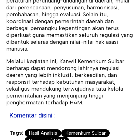
peraturan perundang-undangan di daerah, mulai
dari perencanaan, penyusunan, harmonisasi,
pembahasan, hingga evaluasi. Selain itu,
koordinasi dengan pemerintah daerah dan
berbagai pemangku kepentingan akan terus
diperkuat guna memastikan seluruh regulasi yang
dibentuk selaras dengan nilai-nilai hak asasi
manusia.
Melalui kegiatan ini, Kanwil Kemenkum Sulbar
berharap dapat mendorong lahirnya regulasi
daerah yang lebih inklusif, berkeadilan, dan
responsif terhadap kebutuhan masyarakat,
sekaligus mendukung terwujudnya tata kelola
pemerintahan yang menjunjung tinggi
penghormatan terhadap HAM.
Komentar disini :
Tags:
Hasil Analisis
Kemenkum Sulbar