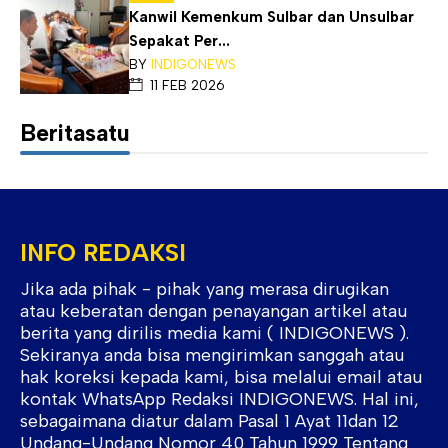
Kanwil Kemenkum Sulbar dan Unsulbar
Sepakat Per...
BY
INDIGONEWS
11 FEB 2026
Beritasatu
INFO REDAKSI
Jika ada pihak - pihak yang merasa dirugikan
atau keberatan dengan penayangan artikel atau
berita yang dirilis media kami ( INDIGONEWS ).
Sekiranya anda bisa mengirimkan sanggah atau
hak koreksi kepada kami, bisa melalui email atau
kontak WhatsApp Redaksi INDIGONEWS. Hal ini,
sebagaimana diatur dalam Pasal 1 Ayat 11dan 12
Undang-Undang Nomor 40 Tahun 1999 Tentang