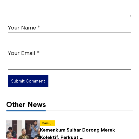
Your Name
*
Your Email
*
Other News
Mamuju
Kemenkum Sulbar Dorong Merek
Kolektif, Perkuat ...