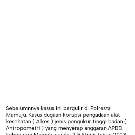
Sebelumnnya kasus ini bergulir di Polresta
Mamuju. Kasus dugaan korupsi pengadaan alat
kesehatan ( Alkes ) jenis pengukur tinggi badan (
Antropometri ) yang menyerap anggaran APBD
kabupaten Mamuju senilai 2,5 Miliar tahun 2023.