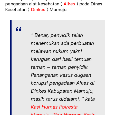
pengadaan alat kesehatan (
Alkes
) pada Dinas
Kesehatan (
Dinkes
) Mamuju.
“ Benar, penyidik telah
menemukan ada perbuatan
melawan hukum yakni
kerugian dari hasil temuan
teman – teman penyidik.
Penanganan kasus dugaan
korupsi pengadaan Alkes di
Dinkes Kabupaten Mamuju,
masih terus didalami, “ kata
Kasi Humas Polresta
Mamuju, IPda Herman Basir.