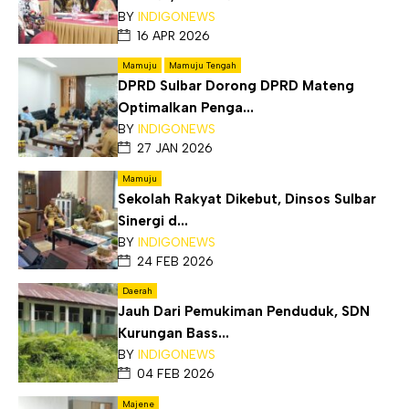
BY
INDIGONEWS
16 APR 2026
Mamuju
Mamuju Tengah
DPRD Sulbar Dorong DPRD Mateng
Optimalkan Penga...
BY
INDIGONEWS
27 JAN 2026
Mamuju
Sekolah Rakyat Dikebut, Dinsos Sulbar
Sinergi d...
BY
INDIGONEWS
24 FEB 2026
Daerah
Jauh Dari Pemukiman Penduduk, SDN
Kurungan Bass...
BY
INDIGONEWS
04 FEB 2026
Majene