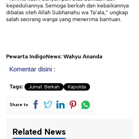
kepeduliannya. Semoga berkah dan kebaikannya
dibalas oleh Allah Subhanahu wa Ta’ala,” ungkap
salah seorang warga yang menerima bantuan.
Pewarta IndigoNews: Wahyu Ananda
Komentar disini :
Tags:
Jumat Berkah
Kapolda
Share to
Related News