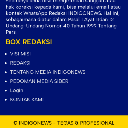
Sekiranya anda bisa mengirimkan sanggah atau
hak koreksi kepada kami, bisa melalui email atau
kontak WhatsApp Redaksi INDIGONEWS. Hal ini,
sebagaimana diatur dalam Pasal 1 Ayat 11dan 12
Undang-Undang Nomor 40 Tahun 1999 Tentang
Pers.
BOX REDAKSI
VISI MISI
REDAKSI
TENTANG MEDIA INDIGONEWS
PEDOMAN MEDIA SIBER
Login
KONTAK KAMI
© INDIGONEWS - TEGAS & PROFESIONAL