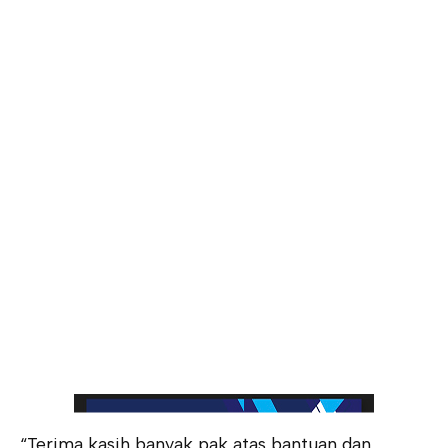
“Terima kasih banyak pak atas bantuan dan