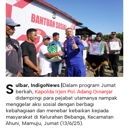
S
ulbar, IndigoNews |
Dalam program Jumat
berkah,
Kapolda Irjen Pol. Adang Ginanjar
didampingi para pejabat utamanya nampak
menggelar aksi sosial dengan berbagi
kebahagiaan dan menebar kebaikan kepada
masyarakat di Kelurahan Bebanga, Kecamatan
Ahuni, Mamuju, Jumat (13/6/25).