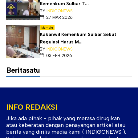
Kemenkum Sulbar T...
BY
INDIGONEWS
27 MAR 2026
Mamuju
Kakanwil Kemenkum Sulbar Sebut
Regulasi Harus M...
BY
INDIGONEWS
03 FEB 2026
Beritasatu
INFO REDAKSI
Jika ada pihak - pihak yang merasa dirugikan
atau keberatan dengan penayangan artikel atau
berita yang dirilis media kami ( INDIGONEWS ).