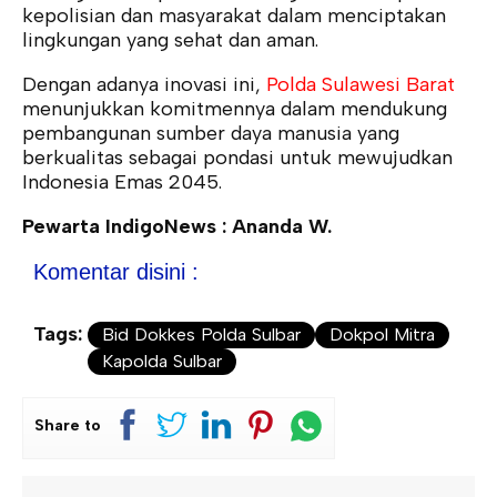
kepolisian dan masyarakat dalam menciptakan
lingkungan yang sehat dan aman.
Dengan adanya inovasi ini,
Polda Sulawesi Barat
menunjukkan komitmennya dalam mendukung
pembangunan sumber daya manusia yang
berkualitas sebagai pondasi untuk mewujudkan
Indonesia Emas 2045.
Pewarta IndigoNews : Ananda W.
Komentar disini :
Tags:
Bid Dokkes Polda Sulbar
Dokpol Mitra
Kapolda Sulbar
Share to