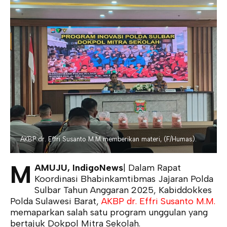
AKBP dr. Effri Susanto M.M memberikan materi, (F/Humas).
M
AMUJU, IndigoNews
| Dalam Rapat
Koordinasi Bhabinkamtibmas Jajaran Polda
Sulbar Tahun Anggaran 2025, Kabiddokkes
Polda Sulawesi Barat,
AKBP dr. Effri Susanto M.M.
memaparkan salah satu program unggulan yang
bertajuk Dokpol Mitra Sekolah.