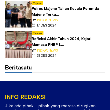
Majene
Polres Majene Tahan Kepala Perumda
Majene Terka...
BY
INDIGONEWS
17 DES 2024
Mamasa
Refleksi Akhir Tahun 2024, Kejari
Mamasa PNBP L...
BY
INDIGONEWS
31 DES 2024
Beritasatu
INFO REDAKSI
Jika ada pihak - pihak yang merasa dirugikan