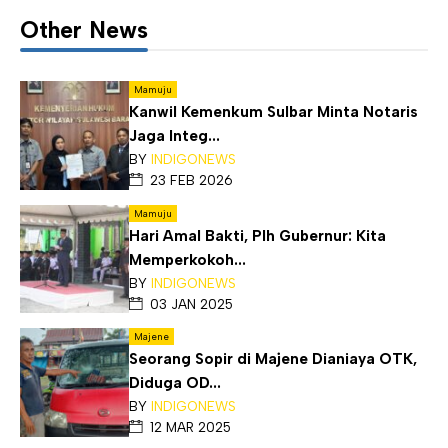
Other News
Mamuju
Kanwil Kemenkum Sulbar Minta Notaris
Jaga Integ...
BY
INDIGONEWS
23 FEB 2026
Mamuju
Hari Amal Bakti, Plh Gubernur: Kita
Memperkokoh...
BY
INDIGONEWS
03 JAN 2025
Majene
Seorang Sopir di Majene Dianiaya OTK,
Diduga OD...
BY
INDIGONEWS
12 MAR 2025