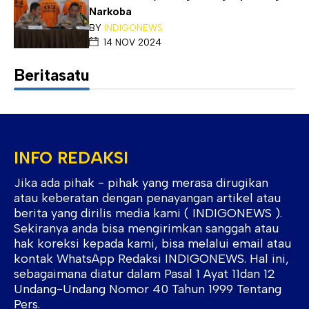
Narkoba
BY
INDIGONEWS
14 NOV 2024
Beritasatu
INFO REDAKSI
Jika ada pihak - pihak yang merasa dirugikan
atau keberatan dengan penayangan artikel atau
berita yang dirilis media kami ( INDIGONEWS ).
Sekiranya anda bisa mengirimkan sanggah atau
hak koreksi kepada kami, bisa melalui email atau
kontak WhatsApp Redaksi INDIGONEWS. Hal ini,
sebagaimana diatur dalam Pasal 1 Ayat 11dan 12
Undang-Undang Nomor 40 Tahun 1999 Tentang
Pers.