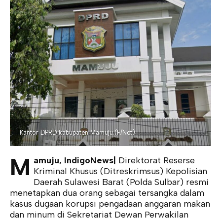
Kantor DPRD kabupaten Mamuju.(F/Net)
M
amuju, IndigoNews|
Direktorat Reserse
Kriminal Khusus (Ditreskrimsus) Kepolisian
Daerah Sulawesi Barat (Polda Sulbar) resmi
menetapkan dua orang sebagai tersangka dalam
kasus dugaan korupsi pengadaan anggaran makan
dan minum di Sekretariat Dewan Perwakilan