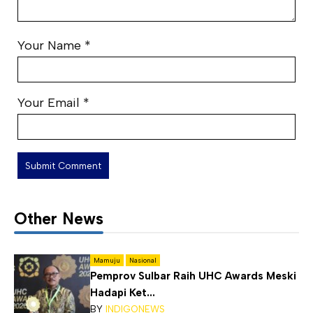
Your Name
*
Your Email
*
Other News
Mamuju
Nasional
Pemprov Sulbar Raih UHC Awards Meski
Hadapi Ket...
BY
INDIGONEWS