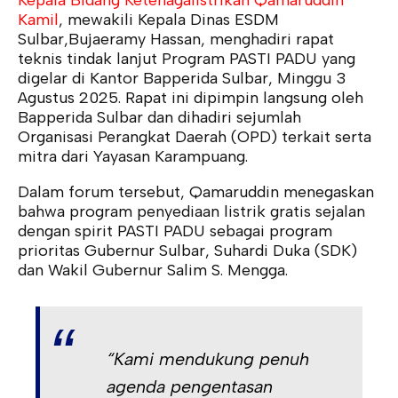
Kepala Bidang Ketenagalistrikan Qamaruddin
Kamil
, mewakili Kepala Dinas ESDM
Sulbar,Bujaeramy Hassan, menghadiri rapat
teknis tindak lanjut Program PASTI PADU yang
digelar di Kantor Bapperida Sulbar, Minggu 3
Agustus 2025. Rapat ini dipimpin langsung oleh
Bapperida Sulbar dan dihadiri sejumlah
Organisasi Perangkat Daerah (OPD) terkait serta
mitra dari Yayasan Karampuang.
Dalam forum tersebut, Qamaruddin menegaskan
bahwa program penyediaan listrik gratis sejalan
dengan spirit PASTI PADU sebagai program
prioritas Gubernur Sulbar, Suhardi Duka (SDK)
dan Wakil Gubernur Salim S. Mengga.
“Kami mendukung penuh
agenda pengentasan