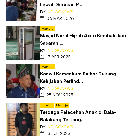
Lewat Gerakan P...
BY
INDIGONEWS
06 MAR 2026
Mamuju
Masjid Nurul Hijrah Axuri Kembali Jadi
Sasaran ...
BY
INDIGONEWS
17 APR 2025
Mamuju
Kanwil Kemenkum Sulbar Dukung
Kebijakan Perlind...
BY
INDIGONEWS
25 NOV 2025
Hukrim
Mamuju
Terduga Pelecehan Anak di Bala-
Balakang Tertang...
BY
INDIGONEWS
13 JUL 2025