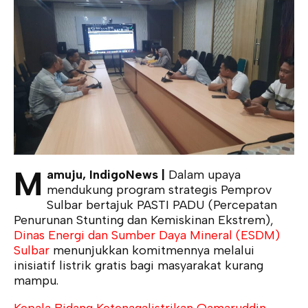
M
amuju, IndigoNews |
Dalam upaya
mendukung program strategis Pemprov
Sulbar bertajuk PASTI PADU (Percepatan
Penurunan Stunting dan Kemiskinan Ekstrem),
Dinas Energi dan Sumber Daya Mineral (ESDM)
Sulbar
menunjukkan komitmennya melalui
inisiatif listrik gratis bagi masyarakat kurang
mampu.