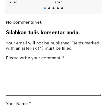
2
2026
2026
No comments yet.
Silahkan tulis komentar anda.
Your email will not be published. Fields marked
with an asterisk (*) must be filled.
Please write your comment.
*
Your Name
*