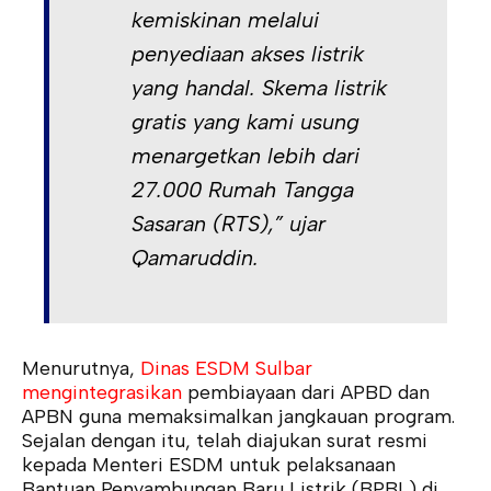
kemiskinan melalui
penyediaan akses listrik
yang handal. Skema listrik
gratis yang kami usung
menargetkan lebih dari
27.000 Rumah Tangga
Sasaran (RTS),” ujar
Qamaruddin.
Menurutnya,
Dinas ESDM Sulbar
mengintegrasikan
pembiayaan dari APBD dan
APBN guna memaksimalkan jangkauan program.
Sejalan dengan itu, telah diajukan surat resmi
kepada Menteri ESDM untuk pelaksanaan
Bantuan Penyambungan Baru Listrik (BPBL) di