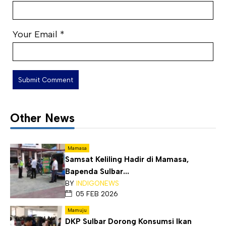
Your Email
*
Other News
Mamasa
Samsat Keliling Hadir di Mamasa,
Bapenda Sulbar...
BY
INDIGONEWS
05 FEB 2026
Mamuju
DKP Sulbar Dorong Konsumsi Ikan