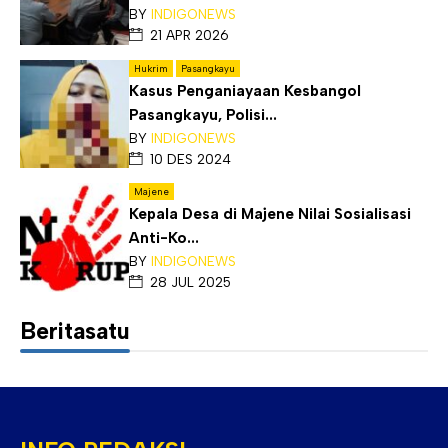
BY
INDIGONEWS
21 APR 2026
Hukrim
Pasangkayu
Kasus Penganiayaan Kesbangol
Pasangkayu, Polisi...
BY
INDIGONEWS
10 DES 2024
Majene
Kepala Desa di Majene Nilai Sosialisasi
Anti-Ko...
BY
INDIGONEWS
28 JUL 2025
Beritasatu