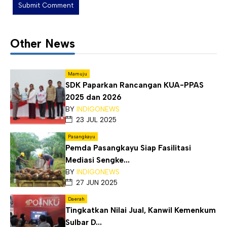
Other News
Mamuju
SDK Paparkan Rancangan KUA-PPAS
2025 dan 2026
BY
INDIGONEWS
23 JUL 2025
Pasangkayu
Pemda Pasangkayu Siap Fasilitasi
Mediasi Sengke...
BY
INDIGONEWS
27 JUN 2025
Daerah
Tingkatkan Nilai Jual, Kanwil Kemenkum
Sulbar D...