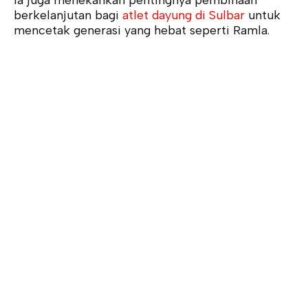
Ia juga menekankan pentingnya pembinaan
berkelanjutan bagi
atlet dayung di Sulbar
untuk
mencetak generasi yang hebat seperti Ramla.