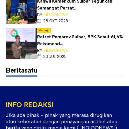
Kanwil Kemenkum Sulbar Teguhkan
Semangat Persat...
BY
INDIGONEWS
28 OKT 2025
Mamuju
Retret Pemprov Sulbar, BPK Sebut 61,6%
Rekomend...
BY
INDIGONEWS
20 JUL 2025
Beritasatu
INFO REDAKSI
Jika ada pihak - pihak yang merasa dirugikan
atau keberatan dengan penayangan artikel atau
berita yang dirilis media kami ( INDIGONEWS ).