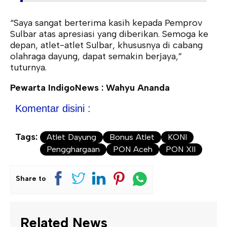
“Saya sangat berterima kasih kepada Pemprov
Sulbar atas apresiasi yang diberikan. Semoga ke
depan, atlet-atlet Sulbar, khususnya di cabang
olahraga dayung, dapat semakin berjaya,”
tuturnya.
Pewarta IndigoNews : Wahyu Ananda
Komentar disini :
Tags:
Atlet Dayung
Bonus Atlet
KONI
Pengghargaan
PON Aceh
PON XII
Share to
Related News