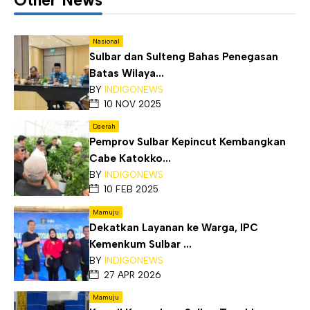
Nasional
Sulbar dan Sulteng Bahas Penegasan
Batas Wilaya...
BY
INDIGONEWS
10 NOV 2025
Daerah
Pemprov Sulbar Kepincut Kembangkan
Cabe Katokko...
BY
INDIGONEWS
10 FEB 2025
Mamuju
Dekatkan Layanan ke Warga, IPC
Kemenkum Sulbar ...
BY
INDIGONEWS
27 APR 2026
Mamuju