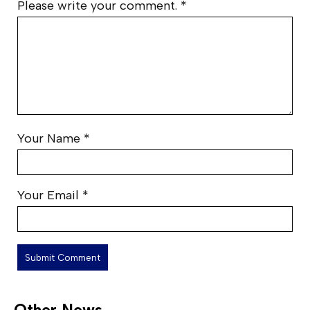
Please write your comment.
*
Your Name
*
Your Email
*
Other News