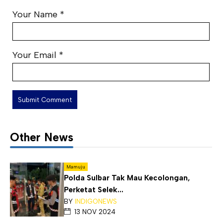
Your Name
*
Your Email
*
Other News
Mamuju
Polda Sulbar Tak Mau Kecolongan,
Perketat Selek...
BY
INDIGONEWS
13 NOV 2024