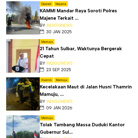
Daerah
Majene
KAMMI Mandar Raya Soroti Polres
Majene Terkait ...
BY
INDIGONEWS
30 JAN 2025
Mamuju
21 Tahun Sulbar, Waktunya Bergerak
Cepat
BY
INDIGONEWS
23 SEP 2025
Hukrim
Mamuju
Kecelakaan Maut di Jalan Husni Thamrin
Mamuju, ...
BY
INDIGONEWS
09 JAN 2026
Mamuju
Tolak Tambang Massa Duduki Kantor
Gubernur Sul...