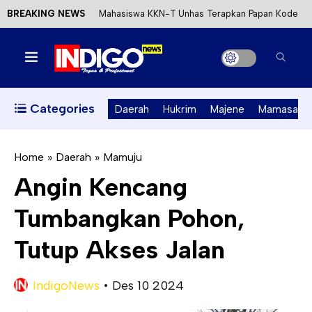
BREAKING NEWS
Mahasiswa KKN-T Unhas Terapkan Papan Kode
Etik Wisata di Pantai Lawere Desa Lotang Salo
Satu DPO Pengeroyokan SPBU Tapalang
Ditangkap, Satu Lagi Kabur ke Kalimantan
Categories
Daerah
Hukrim
Majene
Mamasa
Dinas ESDM Sulbar Siap Perkuat Integrasi
Perizinan Air Tanah melalui Aplikasi SAPO
Home
»
Daerah
»
Mamuju
Angin Kencang
Kecewa Kapolresta Absen, APPK Mamuju
Tumbangkan Pohon,
Soroti Kejanggalan Kasus Tambang Emas Ilegal
Tutup Akses Jalan
IndigoNews
•
Des 10 2024