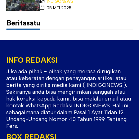
BY
INDIGONEWS
05 MEI 2025
Beritasatu
INFO REDAKSI
Jika ada pihak - pihak yang merasa dirugikan
atau keberatan dengan penayangan artikel atau
berita yang dirilis media kami ( INDIGONEWS ).
Sekiranya anda bisa mengirimkan sanggah atau
hak koreksi kepada kami, bisa melalui email atau
kontak WhatsApp Redaksi INDIGONEWS. Hal ini,
sebagaimana diatur dalam Pasal 1 Ayat 11dan 12
Undang-Undang Nomor 40 Tahun 1999 Tentang
Pers.
BOX REDAKSI