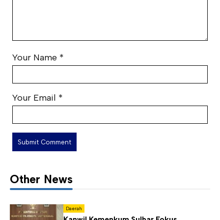
Your Name
*
Your Email
*
Other News
Daerah
Kanwil Kemenkum Sulbar Fokus