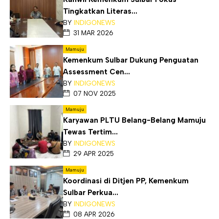
Tingkatkan Literas...
BY
INDIGONEWS
31 MAR 2026
Mamuju
Kemenkum Sulbar Dukung Penguatan
Assessment Cen...
BY
INDIGONEWS
07 NOV 2025
Mamuju
Karyawan PLTU Belang-Belang Mamuju
Tewas Tertim...
BY
INDIGONEWS
29 APR 2025
Mamuju
Koordinasi di Ditjen PP, Kemenkum
Sulbar Perkua...
BY
INDIGONEWS
08 APR 2026