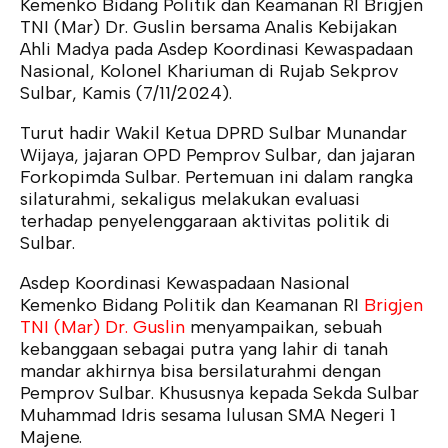
Kemenko Bidang Politik dan Keamanan RI Brigjen
TNI (Mar) Dr. Guslin bersama Analis Kebijakan
Ahli Madya pada Asdep Koordinasi Kewaspadaan
Nasional, Kolonel Khariuman di Rujab Sekprov
Sulbar, Kamis (7/11/2024).
Turut hadir Wakil Ketua DPRD Sulbar Munandar
Wijaya, jajaran OPD Pemprov Sulbar, dan jajaran
Forkopimda Sulbar. Pertemuan ini dalam rangka
silaturahmi, sekaligus melakukan evaluasi
terhadap penyelenggaraan aktivitas politik di
Sulbar.
Asdep Koordinasi Kewaspadaan Nasional
Kemenko Bidang Politik dan Keamanan RI
Brigjen
TNI (Mar) Dr. Guslin
menyampaikan, sebuah
kebanggaan sebagai putra yang lahir di tanah
mandar akhirnya bisa bersilaturahmi dengan
Pemprov Sulbar. Khususnya kepada Sekda Sulbar
Muhammad Idris sesama lulusan SMA Negeri 1
Majene.