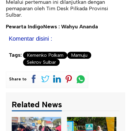
Melalui pertemuan ini dilanjutkan dengan
pemaparan oleh Tim Desk Pilkada Provinsi
Sulbar.
Pewarta IndigoNews : Wahyu Ananda
Komentar disini :
Tags:
Kemenko Polkam
Mamuju
Sekrov Sulbar
Share to
Related News