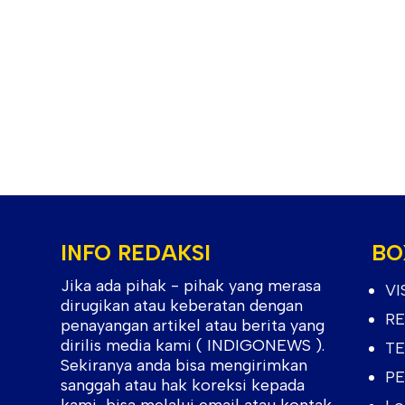
INFO REDAKSI
BO
Jika ada pihak - pihak yang merasa
VI
dirugikan atau keberatan dengan
RE
penayangan artikel atau berita yang
dirilis media kami ( INDIGONEWS ).
TE
Sekiranya anda bisa mengirimkan
PE
sanggah atau hak koreksi kepada