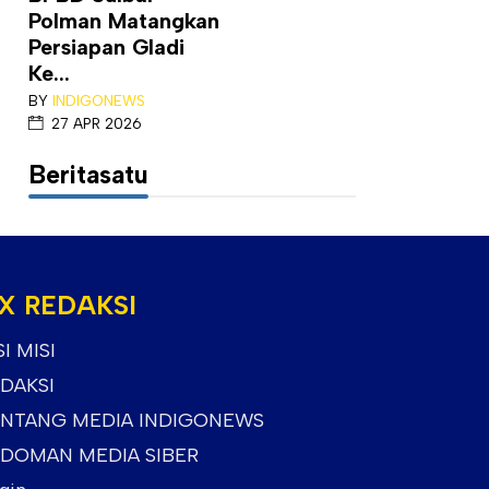
Polman Matangkan
Persiapan Gladi
Ke...
BY
INDIGONEWS
27 APR 2026
Beritasatu
X REDAKSI
SI MISI
DAKSI
NTANG MEDIA INDIGONEWS
DOMAN MEDIA SIBER