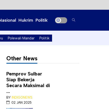
Nasional
Hukrim
Politik
yu
Polewali Mandar
Politik
Other News
Pemprov Sulbar
Siap Bekerja
Secara Maksimal di
...
BY
INDIGONEWS
02 JAN 2025