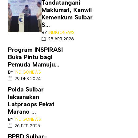
Tandatangani
Maklumat, Kanwil
Kemenkum Sulbar
S...
BY
INDIGONEWS
28 APR 2026
Program INSPIRASI
Buka Pintu bagi
Pemuda Mamuju...
BY
INDIGONEWS
29 DES 2024
Polda Sulbar
laksanakan
Latpraops Pekat
Marano ...
BY
INDIGONEWS
26 FEB 2025
BPBD Sulbar-