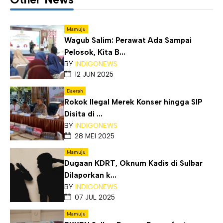
Mamuju
Wagub Salim: Perawat Ada Sampai
Pelosok, Kita B...
BY
INDIGONEWS
12 JUN 2025
Daerah
Rokok Ilegal Merek Konser hingga SIP
Disita di ...
BY
INDIGONEWS
28 MEI 2025
Mamuju
Dugaan KDRT, Oknum Kadis di Sulbar
Dilaporkan k...
BY
INDIGONEWS
07 JUL 2025
Mamuju