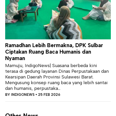
Ramadhan Lebih Bermakna, DPK Sulbar
Ciptakan Ruang Baca Humanis dan
Nyaman
Mamuju, IndigoNews| Suasana berbeda kini
terasa di gedung layanan Dinas Perpustakaan dan
Kearsipan Daerah Provinsi Sulawesi Barat.
Mengusung konsep ruang baca yang lebih santai
dan humanis, perpustaka...
BY
INDIGONEWS
• 25 FEB 2026
Other News