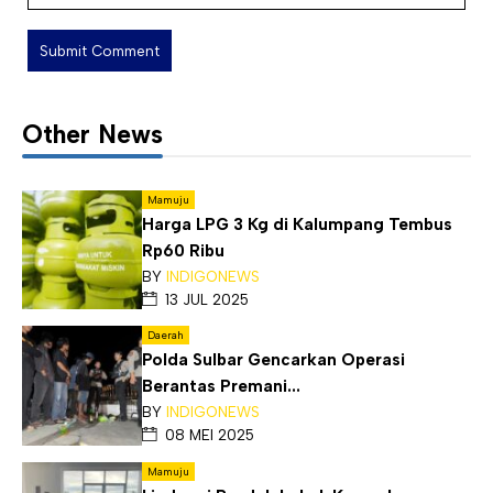
Other News
Mamuju
Harga LPG 3 Kg di Kalumpang Tembus
Rp60 Ribu
BY
INDIGONEWS
13 JUL 2025
Daerah
Polda Sulbar Gencarkan Operasi
Berantas Premani...
BY
INDIGONEWS
08 MEI 2025
Mamuju