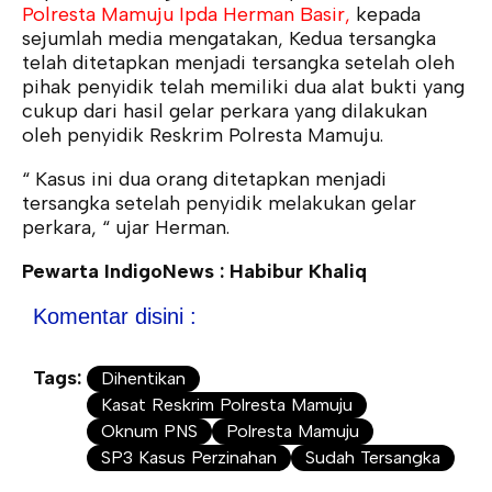
Polresta Mamuju Ipda Herman Basir,
kepada
sejumlah media mengatakan, Kedua tersangka
telah ditetapkan menjadi tersangka setelah oleh
pihak penyidik telah memiliki dua alat bukti yang
cukup dari hasil gelar perkara yang dilakukan
oleh penyidik Reskrim Polresta Mamuju.
“ Kasus ini dua orang ditetapkan menjadi
tersangka setelah penyidik melakukan gelar
perkara, “ ujar Herman.
Pewarta IndigoNews : Habibur Khaliq
Komentar disini :
Tags:
Dihentikan
Kasat Reskrim Polresta Mamuju
Oknum PNS
Polresta Mamuju
SP3 Kasus Perzinahan
Sudah Tersangka