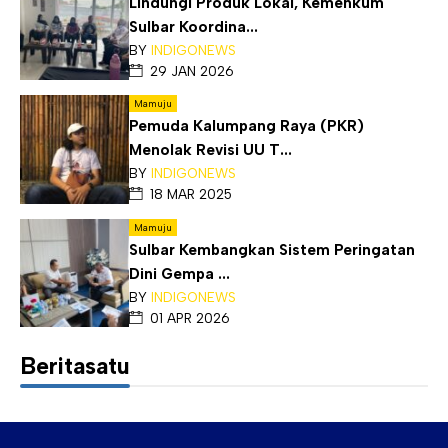
Lindungi Produk Lokal, Kemenkum
Sulbar Koordina...
BY
INDIGONEWS
29 JAN 2026
Mamuju
Pemuda Kalumpang Raya (PKR)
Menolak Revisi UU T...
BY
INDIGONEWS
18 MAR 2025
Mamuju
Sulbar Kembangkan Sistem Peringatan
Dini Gempa ...
BY
INDIGONEWS
01 APR 2026
Beritasatu