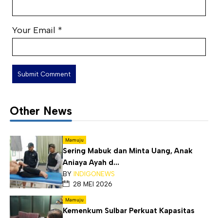
Your Email
*
Other News
Mamuju
Sering Mabuk dan Minta Uang, Anak
Aniaya Ayah d...
BY
INDIGONEWS
28 MEI 2026
Mamuju
Kemenkum Sulbar Perkuat Kapasitas