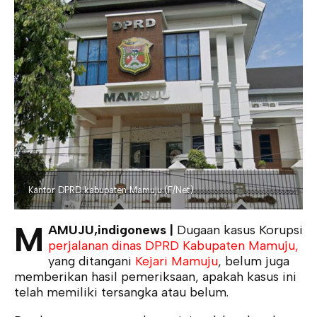
Kantor DPRD kabupaten Mamuju.(F/Net)
M
AMUJU,indigonews |
Dugaan kasus Korupsi
perjalanan dinas DPRD Kabupaten Mamuju,
yang ditangani
Kejari Mamuju
, belum juga
memberikan hasil pemeriksaan, apakah kasus ini
telah memiliki tersangka atau belum.