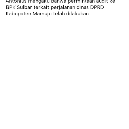
Antonius mengaku bahwa permintaan audit ke
BPK Sulbar terkait perjalanan dinas DPRD
Kabupaten Mamuju telah dilakukan.