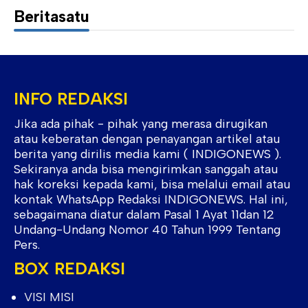
Beritasatu
INFO REDAKSI
Jika ada pihak - pihak yang merasa dirugikan
atau keberatan dengan penayangan artikel atau
berita yang dirilis media kami ( INDIGONEWS ).
Sekiranya anda bisa mengirimkan sanggah atau
hak koreksi kepada kami, bisa melalui email atau
kontak WhatsApp Redaksi INDIGONEWS. Hal ini,
sebagaimana diatur dalam Pasal 1 Ayat 11dan 12
Undang-Undang Nomor 40 Tahun 1999 Tentang
Pers.
BOX REDAKSI
VISI MISI