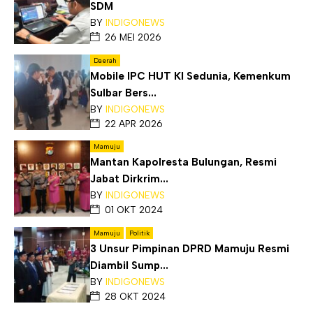
SDM
BY
INDIGONEWS
26 MEI 2026
Daerah
Mobile IPC HUT KI Sedunia, Kemenkum
Sulbar Bers...
BY
INDIGONEWS
22 APR 2026
Mamuju
Mantan Kapolresta Bulungan, Resmi
Jabat Dirkrim...
BY
INDIGONEWS
01 OKT 2024
Mamuju
Politik
3 Unsur Pimpinan DPRD Mamuju Resmi
Diambil Sump...
BY
INDIGONEWS
28 OKT 2024