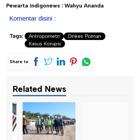
Pewarta indigonews : Wahyu Ananda
Komentar disini :
Tags:
Antropometri
Dinkes Polman
Kasus Korupsi
Share to
Related News