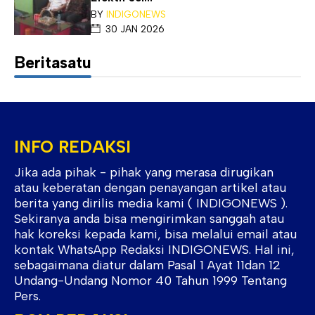
BY
INDIGONEWS
30 JAN 2026
Beritasatu
INFO REDAKSI
Jika ada pihak - pihak yang merasa dirugikan
atau keberatan dengan penayangan artikel atau
berita yang dirilis media kami ( INDIGONEWS ).
Sekiranya anda bisa mengirimkan sanggah atau
hak koreksi kepada kami, bisa melalui email atau
kontak WhatsApp Redaksi INDIGONEWS. Hal ini,
sebagaimana diatur dalam Pasal 1 Ayat 11dan 12
Undang-Undang Nomor 40 Tahun 1999 Tentang
Pers.