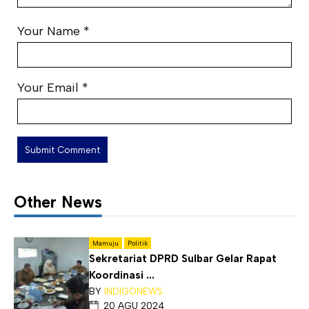
Your Name
*
Your Email
*
Other News
Mamuju
Politik
Sekretariat DPRD Sulbar Gelar Rapat
Koordinasi ...
BY
INDIGONEWS
20 AGU 2024