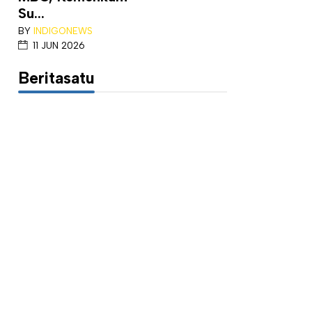
Su...
BY
INDIGONEWS
11 JUN 2026
Beritasatu