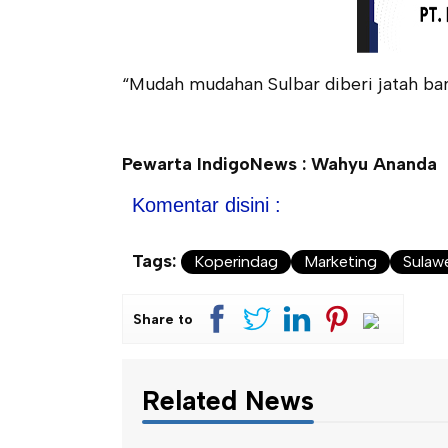
“Mudah mudahan Sulbar diberi jatah b
Pewarta IndigoNews : Wahyu Ananda
Komentar disini :
Tags:
Koperindag
Marketing
Sulawe
Share to
Related News