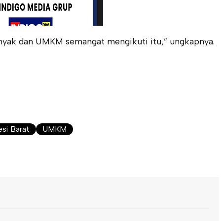
anyak dan UMKM semangat mengikuti itu,” ungkapnya.
si Barat
UMKM