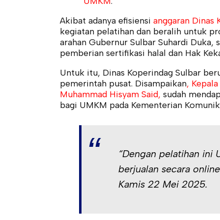
UMKM
.
Akibat adanya efisiensi
anggaran Dinas 
kegiatan pelatihan dan beralih untuk 
arahan Gubernur Sulbar Suhardi Duka,
pemberian sertifikasi halal dan Hak Keka
Untuk itu, Dinas Koperindag Sulbar b
pemerintah pusat. Disampaikan
, Kepal
Muhammad Hisyam Said,
sudah mendapat
bagi UMKM pada Kementerian Komunikas
“Dengan pelatihan ini
berjualan secara online
Kamis 22 Mei 2025.