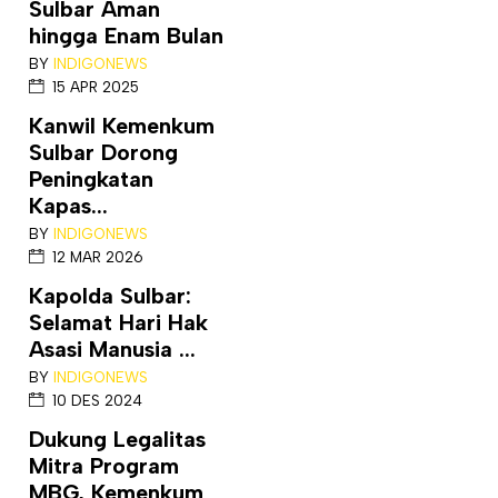
Sulbar Aman
hingga Enam Bulan
BY
INDIGONEWS
15 APR 2025
Kanwil Kemenkum
Sulbar Dorong
Peningkatan
Kapas...
BY
INDIGONEWS
12 MAR 2026
Kapolda Sulbar:
Selamat Hari Hak
Asasi Manusia ...
BY
INDIGONEWS
10 DES 2024
Dukung Legalitas
Mitra Program
MBG, Kemenkum