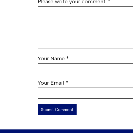
Please write your comment.
*
Your Name
*
Your Email
*