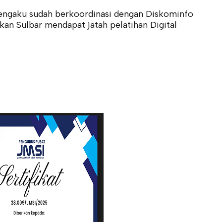
mengaku sudah berkoordinasi dengan Diskominfo
n Sulbar mendapat jatah pelatihan Digital