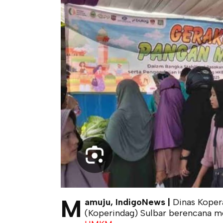
M
amuju, IndigoNews |
Dinas Kopera
(Koperindag) Sulbar berencana me