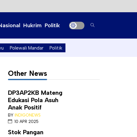
Nasional
Hukrim
Politik
yu
Polewali Mandar
Politik
Other News
DP3AP2KB Mateng
Edukasi Pola Asuh
Anak Positif
BY
INDIGONEWS
10 APR 2025
Stok Pangan