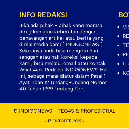
INFO REDAKSI
BO
Jika ada pihak - pihak yang merasa
VI
dirugikan atau keberatan dengan
RE
penayangan artikel atau berita yang
dirilis media kami ( INDIGONEWS ).
TE
Sekiranya anda bisa mengirimkan
PE
sanggah atau hak koreksi kepada
kami, bisa melalui email atau kontak
Lo
WhatsApp Redaksi INDIGONEWS. Hal
KO
ini, sebagaimana diatur dalam Pasal 1
Ayat 11dan 12 Undang-Undang Nomor
40 Tahun 1999 Tentang Pers.
© INDIGONEWS - TEGAS & PROFESIONAL
- 17 OKTOBER 2021 -