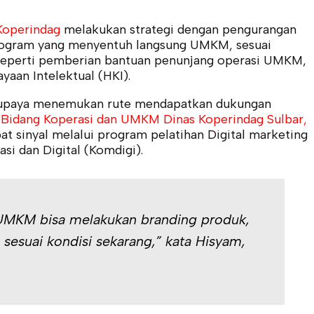
Koperindag
melakukan strategi dengan pengurangan
program yang menyentuh langsung UMKM, sesuai
 seperti pemberian bantuan penunjang operasi UMKM,
yaan Intelektual (HKI).
erupaya menemukan rute mendapatkan dukungan
a Bidang Koperasi dan UMKM Dinas Koperindag Sulbar,
 sinyal melalui program pelatihan Digital marketing
i dan Digital (Komdigi).
 UMKM bisa melakukan branding produk,
 sesuai kondisi sekarang,” kata Hisyam,