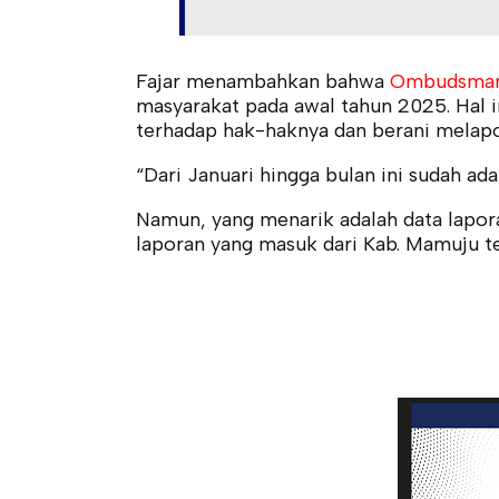
Fajar menambahkan bahwa
Ombudsman
masyarakat pada awal tahun 2025. Hal
terhadap hak-haknya dan berani melapo
“Dari Januari hingga bulan ini sudah ad
Namun, yang menarik adalah data lapora
laporan yang masuk dari Kab. Mamuju t