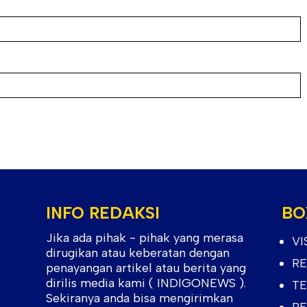
INFO REDAKSI
BO
Jika ada pihak - pihak yang merasa
VI
dirugikan atau keberatan dengan
RE
penayangan artikel atau berita yang
dirilis media kami ( INDIGONEWS ).
TE
Sekiranya anda bisa mengirimkan
PE