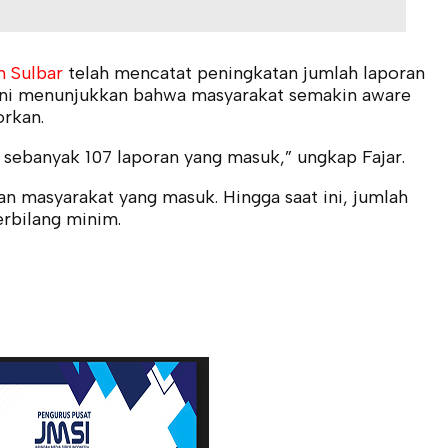
 Sulbar
telah mencatat peningkatan jumlah laporan
 ini menunjukkan bahwa masyarakat semakin aware
rkan.
a sebanyak 107 laporan yang masuk,” ungkap Fajar.
n masyarakat yang masuk. Hingga saat ini, jumlah
erbilang minim.