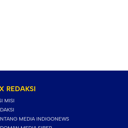
X REDAKSI
SI MISI
DAKSI
NTANG MEDIA INDIGONEWS
DOMAN MEDIA SIBER