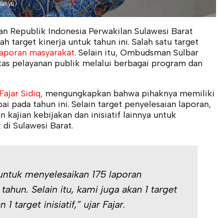
Wahyu)
Republik Indonesia Perwakilan Sulawesi Barat
 target kinerja untuk tahun ini. Salah satu target
laporan masyarakat
. Selain itu, Ombudsman Sulbar
tas pelayanan publik melalui berbagai program dan
ajar Sidiq,
mengungkapkan bahwa pihaknya memiliki
ai pada tahun ini. Selain target penyelesaian laporan,
ajian kebijakan dan inisiatif lainnya untuk
di Sulawesi Barat.
untuk menyelesaikan 175 laporan
ahun. Selain itu, kami juga akan 1 target
1 target inisiatif,” ujar Fajar.