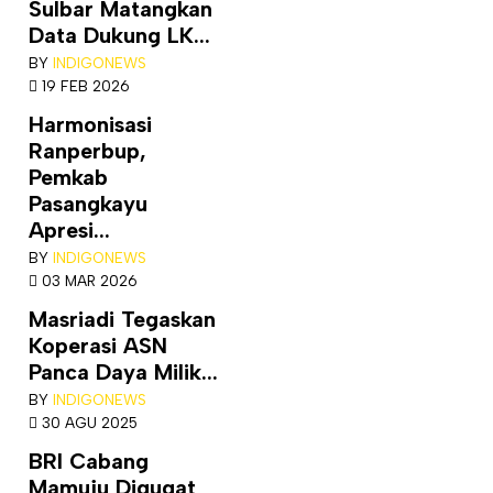
Sulbar Matangkan
Data Dukung LK...
BY
INDIGONEWS
19 FEB 2026
Harmonisasi
Ranperbup,
Pemkab
Pasangkayu
Apresi...
BY
INDIGONEWS
03 MAR 2026
Masriadi Tegaskan
Koperasi ASN
Panca Daya Milik...
BY
INDIGONEWS
30 AGU 2025
BRI Cabang
Mamuju Digugat