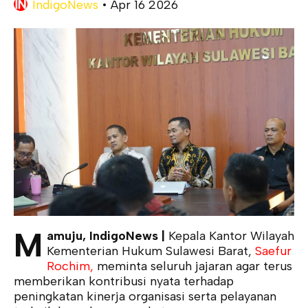
IndigoNews
•
Apr 16 2026
M
amuju, IndigoNews |
Kepala Kantor Wilayah
Kementerian Hukum Sulawesi Barat,
Saefur
Rochim,
meminta seluruh jajaran agar terus
memberikan kontribusi nyata terhadap
peningkatan kinerja organisasi serta pelayanan