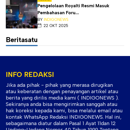
Pengelolaan Royalti Resmi Masuk
Pembahasan Foru...
BY
INDIGONEWS
22 OKT 2025
Beritasatu
INFO REDAKSI
Jika ada pihak - pihak yang merasa dirugikan
atau keberatan dengan penayangan artikel atau
berita yang dirilis media kami ( INDIGONEWS ).
Sekiranya anda bisa mengirimkan sanggah atau
hak koreksi kepada kami, bisa melalui email atau
kontak WhatsApp Redaksi INDIGONEWS. Hal ini,
sebagaimana diatur dalam Pasal 1 Ayat 11dan 12
Undang-Undang Nomor 40 Tahun 1999 Tentang