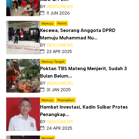
BY
INDIGONEWS
11 JUN 2026
Mamuju
Politik
Kecewa, Seorang Anggota DPRD
Mamuju Muhammad Nu...
BY
INDIGONEWS
23 APR 2025
Mamuju Tengah
Poktan TBS Mateng Menjerit, Sudah 3
Bulan Belum...
BY
INDIGONEWS
31 JAN 2025
Mamuju
Pasangkayu
Hambat Investasi, Kadin Sulbar Protes
Penangkap...
BY
INDIGONEWS
24 APR 2025
Nasional