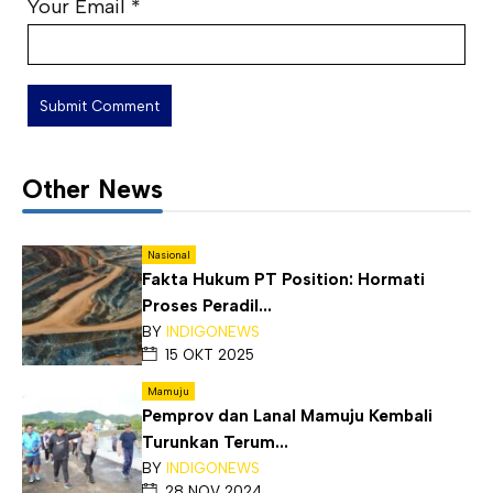
Your Email
*
Other News
Nasional
Fakta Hukum PT Position: Hormati
Proses Peradil...
BY
INDIGONEWS
15 OKT 2025
Mamuju
Pemprov dan Lanal Mamuju Kembali
Turunkan Terum...
BY
INDIGONEWS
28 NOV 2024