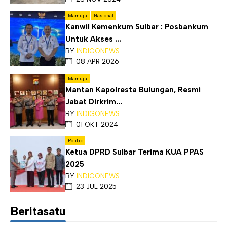
Mamuju
Nasional
Kanwil Kemenkum Sulbar : Posbankum
Untuk Akses ...
BY
INDIGONEWS
08 APR 2026
Mamuju
Mantan Kapolresta Bulungan, Resmi
Jabat Dirkrim...
BY
INDIGONEWS
01 OKT 2024
Politik
Ketua DPRD Sulbar Terima KUA PPAS
2025
BY
INDIGONEWS
23 JUL 2025
Beritasatu