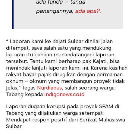
ada tanda – tanda
penangannya,
ada apa?.
“ Laporan kami ke Kejati Sulbar dinilai jalan
ditempat, saya salah satu yang mendukung
laporan itu bahkan menandatangani laporan
tersebut. Tentu kami berharap pak Kajati, bisa
menindak lanjuti laporan kami ini. Karena kasihan
rakyat bayar pajak dirugikan dengan permainan
oknum – oknum yang membangun proyek tidak
jelas,” tegas
Nurdianus,
salah seorang warga
Tabang kepada
indigonews.co.id
Laporan dugaan korupsi pada proyek SPAM di
Tabang yang dilakukan warga setempat.
Mendapat respon positif dari Serikat Mahasiswa
Sulbar.