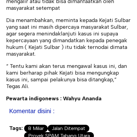
mengalir atau tidak bisa dimanfaatkan oleh
masyarakat setempat
Dia menambahkan, meminta kepada Kejati Sulbar
yang saat ini masih dipercaya masyarakat Sulbar,
agar segera menindaklanjuti kasus ini supaya
kepercayaan yang dimandatkan kepada penegak
hukum ( Kejati Sulbar ) itu tidak ternodai dimata
masyarakat.
“ Tentu kami akan terus mengawal kasus ini, dan
kami berharap pihak Kejati bisa mengungkap
kasus ini, sampai pelakunya bisa ditangkap,”
Tegas Ali.
Pewarta indigonews : Wahyu Ananda
Komentar disini :
Tags:
8 Miliar
Jalan Ditempat
Proyek SPAM Tabang Utara