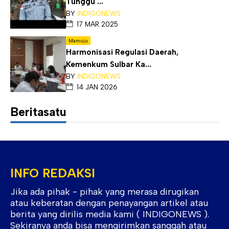
Tunggu ...
BY
INDIGONEWS
17 MAR 2025
Mamuju
Harmonisasi Regulasi Daerah,
Kemenkum Sulbar Ka...
BY
INDIGONEWS
14 JAN 2026
Beritasatu
INFO REDAKSI
Jika ada pihak - pihak yang merasa dirugikan
atau keberatan dengan penayangan artikel atau
berita yang dirilis media kami ( INDIGONEWS ).
Sekiranya anda bisa mengirimkan sanggah atau