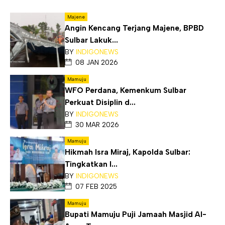
Majene
Angin Kencang Terjang Majene, BPBD
Sulbar Lakuk...
BY
INDIGONEWS
08 JAN 2026
Mamuju
WFO Perdana, Kemenkum Sulbar
Perkuat Disiplin d...
BY
INDIGONEWS
30 MAR 2026
Mamuju
Hikmah Isra Miraj, Kapolda Sulbar:
Tingkatkan I...
BY
INDIGONEWS
07 FEB 2025
Mamuju
Bupati Mamuju Puji Jamaah Masjid Al-