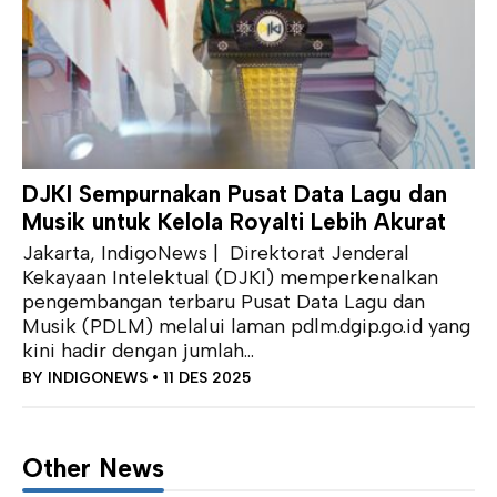
DJKI Sempurnakan Pusat Data Lagu dan
Musik untuk Kelola Royalti Lebih Akurat
Jakarta, IndigoNews | Direktorat Jenderal
Kekayaan Intelektual (DJKI) memperkenalkan
pengembangan terbaru Pusat Data Lagu dan
Musik (PDLM) melalui laman pdlm.dgip.go.id yang
kini hadir dengan jumlah...
BY
INDIGONEWS
• 11 DES 2025
Other News