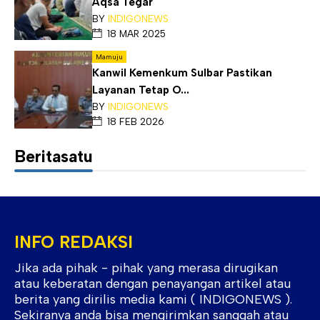
Aqsa Tegar
BY
INDIGONEWS
18 MAR 2025
Mamuju
Kanwil Kemenkum Sulbar Pastikan
Layanan Tetap O...
BY
INDIGONEWS
18 FEB 2026
Beritasatu
INFO REDAKSI
Jika ada pihak - pihak yang merasa dirugikan
atau keberatan dengan penayangan artikel atau
berita yang dirilis media kami ( INDIGONEWS ).
Sekiranya anda bisa mengirimkan sanggah atau