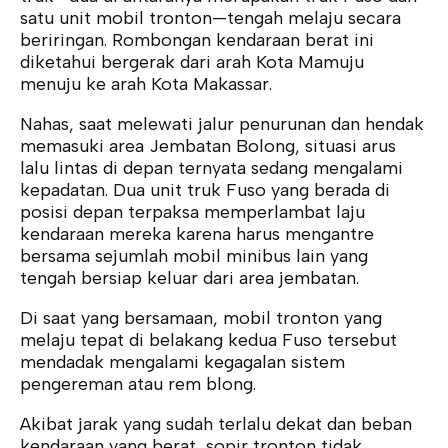
satu unit mobil tronton—tengah melaju secara
beriringan. Rombongan kendaraan berat ini
diketahui bergerak dari arah Kota Mamuju
menuju ke arah Kota Makassar.
Nahas, saat melewati jalur penurunan dan hendak
memasuki area Jembatan Bolong, situasi arus
lalu lintas di depan ternyata sedang mengalami
kepadatan. Dua unit truk Fuso yang berada di
posisi depan terpaksa memperlambat laju
kendaraan mereka karena harus mengantre
bersama sejumlah mobil minibus lain yang
tengah bersiap keluar dari area jembatan.
Di saat yang bersamaan, mobil tronton yang
melaju tepat di belakang kedua Fuso tersebut
mendadak mengalami kegagalan sistem
pengereman atau rem blong.
Akibat jarak yang sudah terlalu dekat dan beban
kendaraan yang berat, sopir tronton tidak