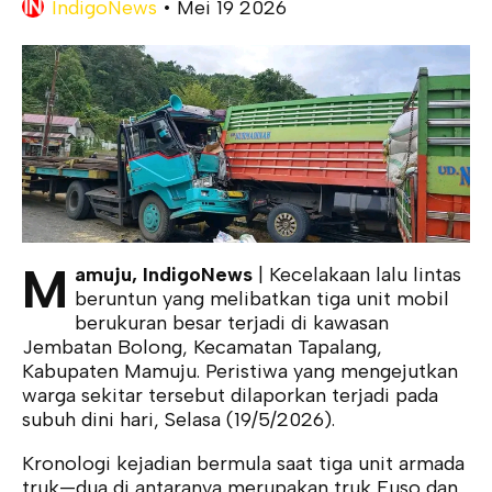
IndigoNews
•
Mei 19 2026
M
amuju, IndigoNews
| Kecelakaan lalu lintas
beruntun yang melibatkan tiga unit mobil
berukuran besar terjadi di kawasan
Jembatan Bolong, Kecamatan Tapalang,
Kabupaten Mamuju. Peristiwa yang mengejutkan
warga sekitar tersebut dilaporkan terjadi pada
subuh dini hari, Selasa (19/5/2026).
Kronologi kejadian bermula saat tiga unit armada
truk—dua di antaranya merupakan truk Fuso dan