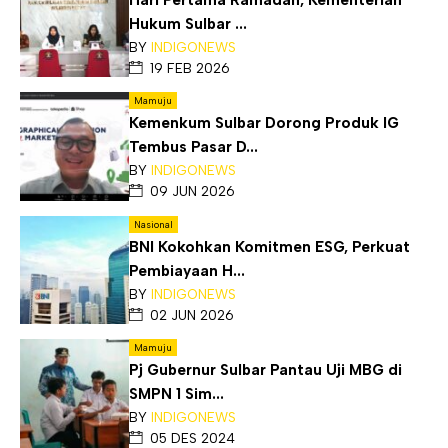
Hukum Sulbar ...
BY
INDIGONEWS
19 FEB 2026
Mamuju
Kemenkum Sulbar Dorong Produk IG
Tembus Pasar D...
BY
INDIGONEWS
09 JUN 2026
Nasional
BNI Kokohkan Komitmen ESG, Perkuat
Pembiayaan H...
BY
INDIGONEWS
02 JUN 2026
Mamuju
Pj Gubernur Sulbar Pantau Uji MBG di
SMPN 1 Sim...
BY
INDIGONEWS
05 DES 2024