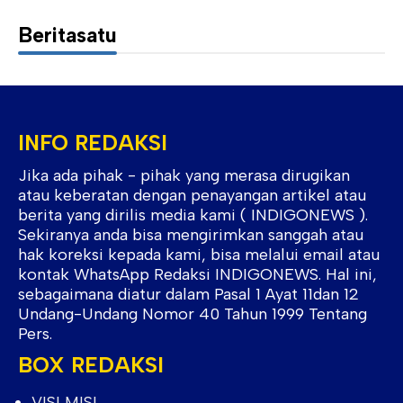
Beritasatu
INFO REDAKSI
Jika ada pihak - pihak yang merasa dirugikan
atau keberatan dengan penayangan artikel atau
berita yang dirilis media kami ( INDIGONEWS ).
Sekiranya anda bisa mengirimkan sanggah atau
hak koreksi kepada kami, bisa melalui email atau
kontak WhatsApp Redaksi INDIGONEWS. Hal ini,
sebagaimana diatur dalam Pasal 1 Ayat 11dan 12
Undang-Undang Nomor 40 Tahun 1999 Tentang
Pers.
BOX REDAKSI
VISI MISI