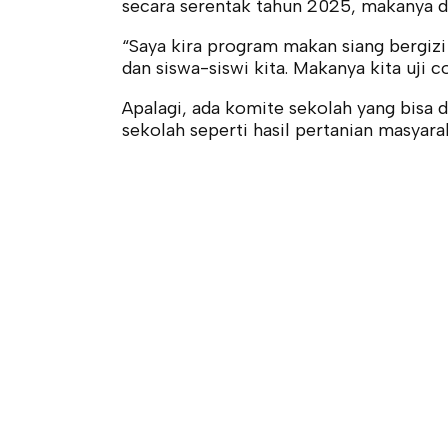
secara serentak tahun 2025, makanya di
“Saya kira program makan siang bergizi
dan siswa-siswi kita. Makanya kita uji co
Apalagi, ada komite sekolah yang bisa 
sekolah seperti hasil pertanian masyar