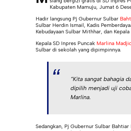
siang bergizi gratis di SD Inpre
Kabupaten Mamuju, Jumat 6 Des
Hadir langsung Pj Gubernur Sulbar
Baht
Sulbar Herdin Ismail, Kadis Pemberday
Kebudayaan Sulbar Mithhar, dan Kepala
Kepala SD Inpres Puncak
Marlina Madji
Sulbar di sekolah yang dipimpinnya.
“Kita sangat bahagia d
dipilih menjadi uji cob
Marlina.
Sedangkan, Pj Gubernur Sulbar Bahtiar