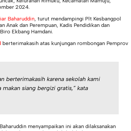
s Puncak, Kelurahan Rimuku, Kecamatan Mamuju,
ember 2024.
iar Baharuddin
, turut mendampingi Plt Kesbangpol
aan Anak dan Perempuan, Kadis Pendidikan dan
 Biro Ekbang Hamdani.
d
berterimakasih atas kunjungan rombongan Pemprov
an berterimakasih karena sekolah kami
a makan siang bergizi gratis,” kata
 Baharuddin menyampaikan ini akan dilaksanakan