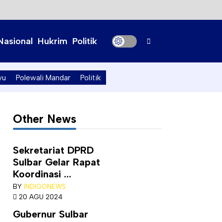
Nasional
Hukrim
Politik
yu
Polewali Mandar
Politik
Other News
Sekretariat DPRD
Sulbar Gelar Rapat
Koordinasi ...
BY
INDIGONEWS
20 AGU 2024
Gubernur Sulbar