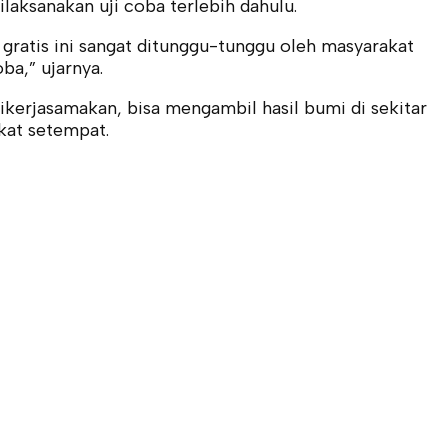
laksanakan uji coba terlebih dahulu.
 gratis ini sangat ditunggu-tunggu oleh masyarakat
ba,” ujarnya.
dikerjasamakan, bisa mengambil hasil bumi di sekitar
akat setempat.