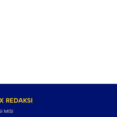
X REDAKSI
SI MISI