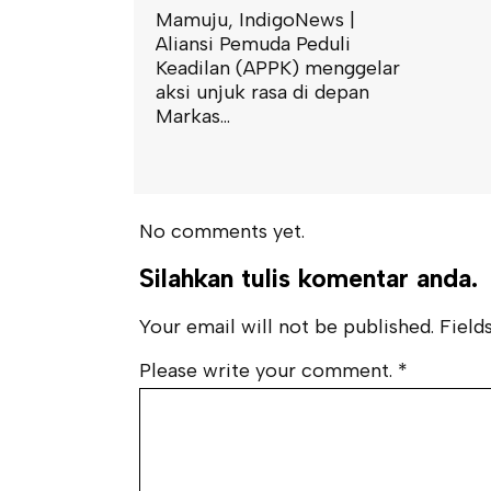
igoNews |
da Peduli
PPK) menggelar
asa di depan
No comments yet.
Silahkan tulis komentar anda.
Your email will not be published. Fields
Please write your comment.
*