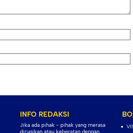
INFO REDAKSI
BO
Jika ada pihak - pihak yang merasa
VI
dirugikan atau keberatan dengan