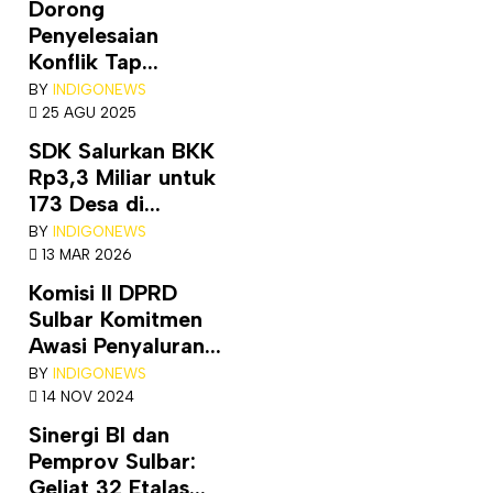
Dorong
Penyelesaian
Konflik Tap...
BY
INDIGONEWS
25 AGU 2025
SDK Salurkan BKK
Rp3,3 Miliar untuk
173 Desa di...
BY
INDIGONEWS
13 MAR 2026
Komisi II DPRD
Sulbar Komitmen
Awasi Penyaluran...
BY
INDIGONEWS
14 NOV 2024
Sinergi BI dan
Pemprov Sulbar:
Geliat 32 Etalas...