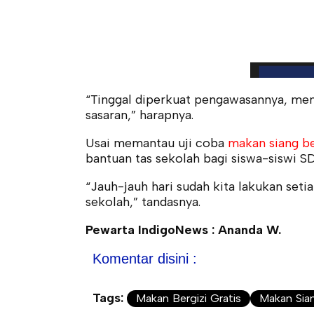
“Tinggal diperkuat pengawasannya, mem
sasaran,” harapnya.
Usai memantau uji coba
makan siang be
bantuan tas sekolah bagi siswa-siswi 
“Jauh-jauh hari sudah kita lakukan seti
sekolah,” tandasnya.
Pewarta IndigoNews : Ananda W.
Komentar disini :
Tags:
Makan Bergizi Gratis
Makan Sia