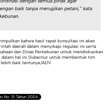
oordinasi dengan semua pihak agar
 dengan baik tanpa merugikan petani,” kata
rkebunan.
mpulkan bahwa hasil rapat konsultasi ini akan
ntah daerah dalam menyikapi regulasi ini serta
ahaan dan Dinas Perkebunan untuk mendiskusikan
si dalam hal ini Gubernur untuk membentuk tim
 lebih baik tentunya./ADV
n No. 13 Tahun 2024