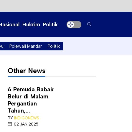
Nasional
Hukrim
Politik
yu
Polewali Mandar
Politik
Other News
6 Pemuda Babak
Belur di Malam
Pergantian
Tahun,...
BY
INDIGONEWS
02 JAN 2025