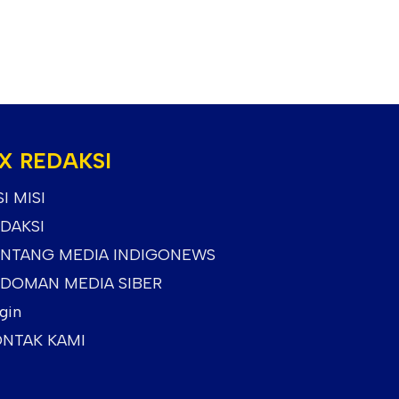
X REDAKSI
SI MISI
DAKSI
NTANG MEDIA INDIGONEWS
DOMAN MEDIA SIBER
gin
NTAK KAMI