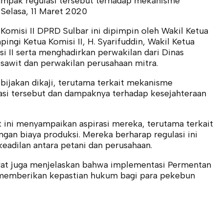
ampak regulasi tersebut terhadap mekanisme
 Selasa, 11 Maret 2020
Komisi II DPRD Sulbar ini dipimpin oleh Wakil Ketua
pingi Ketua Komisi II, H. Syarifuddin, Wakil Ketua
si II serta menghadirkan perwakilan dari Dinas
 sawit dan perwakilan perusahaan mitra.
bijakan dikaji, terutama terkait mekanisme
asi tersebut dan dampaknya terhadap kesejahteraan
 ini menyampaikan aspirasi mereka, terutama terkait
ngan biaya produksi. Mereka berharap regulasi ini
adilan antara petani dan perusahaan.
arat juga menjelaskan bahwa implementasi Permentan
k memberikan kepastian hukum bagi para pekebun