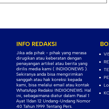
INFO REDAKSI
BO
Jika ada pihak - pihak yang merasa
VI
dirugikan atau keberatan dengan
RE
penayangan artikel atau berita yang
dirilis media kami ( INDIGONEWS ).
TE
Sekiranya anda bisa mengirimkan
PE
sanggah atau hak koreksi kepada
kami, bisa melalui email atau kontak
Lo
WhatsApp Redaksi INDIGONEWS. Hal
KO
ini, sebagaimana diatur dalam Pasal 1
Ayat 11dan 12 Undang-Undang Nomor
40 Tahun 1999 Tentang Pers.