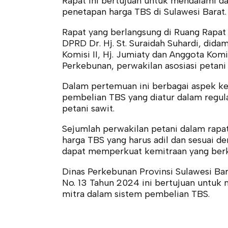
Rapat ini bertujuan untuk mendalami d
penetapan harga TBS di Sulawesi Barat.
Rapat yang berlangsung di Ruang Rapat 
DPRD Dr. Hj. St. Suraidah Suhardi, didam
Komisi II, Hj. Jumiaty dan Anggota Komi
Perkebunan, perwakilan asosiasi petani
Dalam pertemuan ini berbagai aspek ke
pembelian TBS yang diatur dalam regul
petani sawit.
Sejumlah perwakilan petani dalam rapat
harga TBS yang harus adil dan sesuai de
dapat memperkuat kemitraan yang berke
Dinas Perkebunan Provinsi Sulawesi B
No. 13 Tahun 2024 ini bertujuan untu
mitra dalam sistem pembelian TBS.