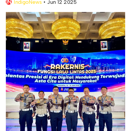
IndigoNews
•
Jun 12 2025