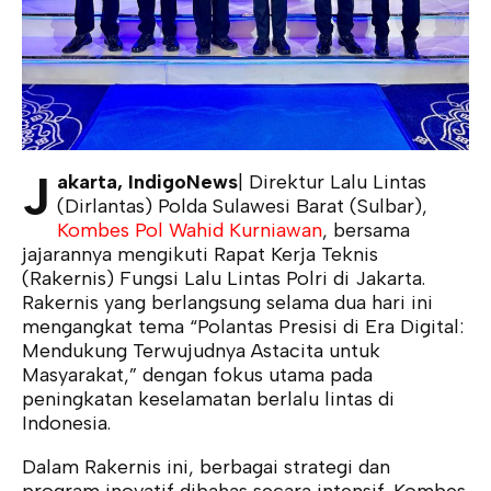
J
akarta, IndigoNews
| Direktur Lalu Lintas
(Dirlantas) Polda Sulawesi Barat (Sulbar),
Kombes Pol Wahid Kurniawan
, bersama
jajarannya mengikuti Rapat Kerja Teknis
(Rakernis) Fungsi Lalu Lintas Polri di Jakarta.
Rakernis yang berlangsung selama dua hari ini
mengangkat tema “Polantas Presisi di Era Digital:
Mendukung Terwujudnya Astacita untuk
Masyarakat,” dengan fokus utama pada
peningkatan keselamatan berlalu lintas di
Indonesia.
Dalam Rakernis ini, berbagai strategi dan
program inovatif dibahas secara intensif. Kombes