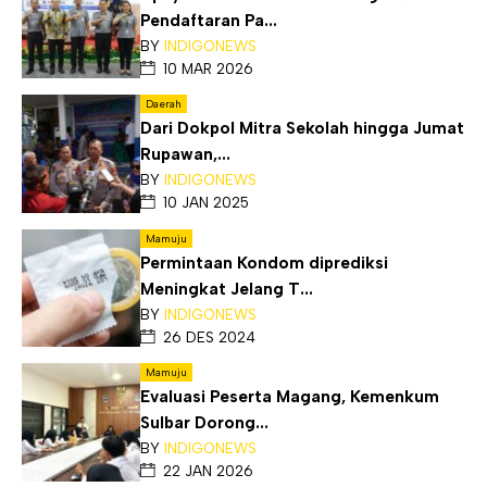
Pendaftaran Pa...
BY
INDIGONEWS
10 MAR 2026
Daerah
Dari Dokpol Mitra Sekolah hingga Jumat
Rupawan,...
BY
INDIGONEWS
10 JAN 2025
Mamuju
Permintaan Kondom diprediksi
Meningkat Jelang T...
BY
INDIGONEWS
26 DES 2024
Mamuju
Evaluasi Peserta Magang, Kemenkum
Sulbar Dorong...
BY
INDIGONEWS
22 JAN 2026