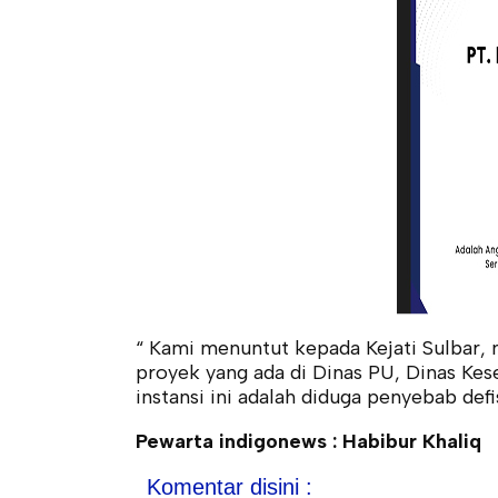
“ Kami menuntut kepada Kejati Sulbar
proyek yang ada di Dinas PU, Dinas Ke
instansi ini adalah diduga penyebab def
Pewarta indigonews : Habibur Khaliq
Komentar disini :