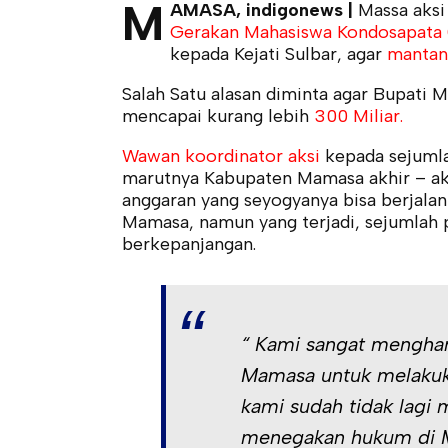
M
AMASA, indigonews |
Massa aksi
Gerakan Mahasiswa Kondosapata
kepada Kejati Sulbar, agar
mantan
Salah Satu alasan diminta agar Bupati M
mencapai kurang lebih
300 Miliar.
Wawan koordinator aksi
kepada sejuml
marutnya Kabupaten Mamasa akhir – ak
anggaran yang seyogyanya bisa berjal
Mamasa, namun yang terjadi, sejumlah 
berkepanjangan.
“ Kami sangat menghara
Mamasa untuk melakuka
kami sudah tidak lagi 
menegakan hukum di M