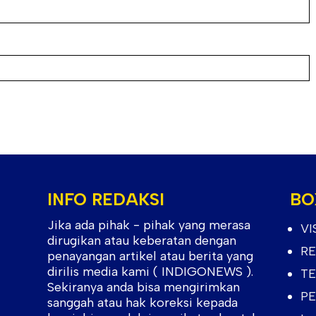
INFO REDAKSI
BO
Jika ada pihak - pihak yang merasa
VI
dirugikan atau keberatan dengan
RE
penayangan artikel atau berita yang
dirilis media kami ( INDIGONEWS ).
TE
Sekiranya anda bisa mengirimkan
PE
sanggah atau hak koreksi kepada