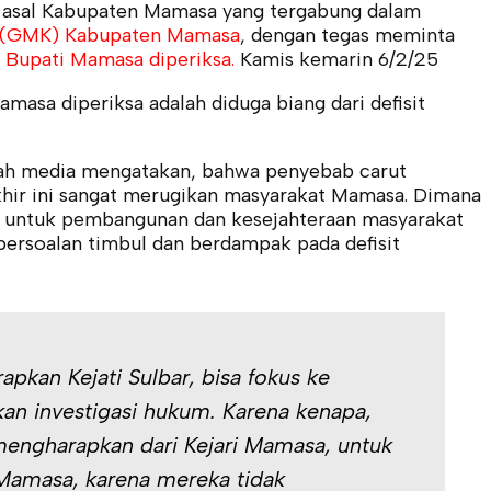
 asal Kabupaten Mamasa yang tergabung dalam
 (GMK) Kabupaten Mamasa
, dengan tegas meminta
 Bupati Mamasa
diperiksa.
Kamis kemarin 6/2/25
amasa diperiksa adalah diduga biang dari defisit
ah media mengatakan, bahwa penyebab carut
hir ini sangat merugikan masyarakat Mamasa. Dimana
an untuk pembangunan dan kesejahteraan masyarakat
persoalan timbul dan berdampak pada defisit
pkan Kejati Sulbar, bisa fokus ke
n investigasi hukum. Karena kenapa,
mengharapkan dari Kejari Mamasa, untuk
amasa, karena mereka tidak