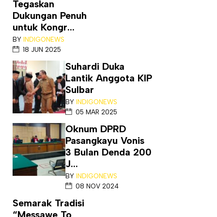
Tegaskan
Dukungan Penuh
untuk Kongr...
BY
INDIGONEWS
18 JUN 2025
Suhardi Duka
Lantik Anggota KIP
Sulbar
BY
INDIGONEWS
05 MAR 2025
Oknum DPRD
Pasangkayu Vonis
3 Bulan Denda 200
J...
BY
INDIGONEWS
08 NOV 2024
Semarak Tradisi
“Messawe To