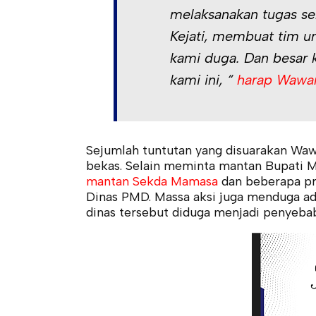
melaksanakan tugas s
Kejati, membuat tim 
kami duga. Dan besar 
kami ini, “
harap Wawa
Sejumlah tuntutan yang disuarakan Waw
bekas. Selain meminta mantan Bupati M
mantan Sekda Mamasa
dan beberapa pro
Dinas PMD. Massa aksi juga menduga ad
dinas tersebut diduga menjadi penyeba