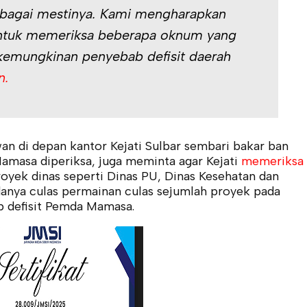
ebagai mestinya. Kami mengharapkan
untuk memeriksa beberapa oknum yang
kemungkinan penyebab defisit daerah
n.
an di depan kantor Kejati Sulbar sembari bakar ban
amasa diperiksa, juga meminta agar Kejati
memeriksa
yek dinas seperti Dinas PU, Dinas Kesehatan dan
anya culas permainan culas sejumlah proyek pada
b defisit Pemda Mamasa.