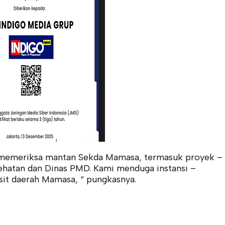
, memeriksa mantan Sekda Mamasa, termasuk proyek –
sehatan dan Dinas PMD. Kami menduga instansi –
isit daerah Mamasa, “ pungkasnya.