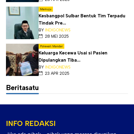
Mamuju
Kesbangpol Sulbar Bentuk Tim Terpadu
Tindak Pre...
BY
INDIGONEWS
28 MEI 2025
Polewali Mandar
Keluarga Kecewa Usai si Pasien
Dipulangkan Tiba...
BY
INDIGONEWS
23 APR 2025
Beritasatu
INFO REDAKSI