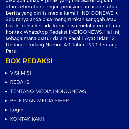
Jika ada pihak - pihak yang merasa dirugikan
atau keberatan dengan penayangan artikel atau
berita yang dirilis media kami ( INDIGONEWS ).
Sekiranya anda bisa mengirimkan sanggah atau
hak koreksi kepada kami, bisa melalui email atau
kontak WhatsApp Redaksi INDIGONEWS. Hal ini,
sebagaimana diatur dalam Pasal 1 Ayat 11dan 12
Undang-Undang Nomor 40 Tahun 1999 Tentang
Pers.
BOX REDAKSI
VISI MISI
REDAKSI
TENTANG MEDIA INDIGONEWS
PEDOMAN MEDIA SIBER
Login
KONTAK KAMI