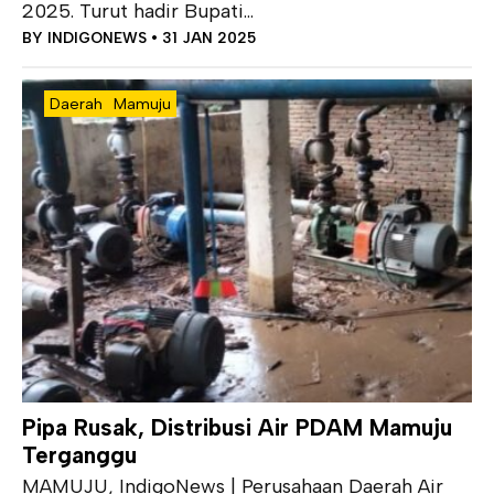
2025. Turut hadir Bupati...
BY
INDIGONEWS
• 31 JAN 2025
Daerah
Mamuju
Pipa Rusak, Distribusi Air PDAM Mamuju
Terganggu
MAMUJU, IndigoNews | Perusahaan Daerah Air