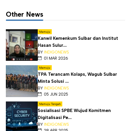
Other News
Mamuju
Kanwil Kemenkum Sulbar dan Institut
Hasan Sulur...
BY
INDIGONEWS
01 MAR 2026
Mamuju
TPA Terancam Kolaps, Wagub Sulbar
Minta Solusi ...
BY
INDIGONEWS
05 JUN 2025
Mamuju Tengah
Sosialisasi SPBE Wujud Komitmen
Digitalisasi Pe...
BY
INDIGONEWS
28 APR 2025