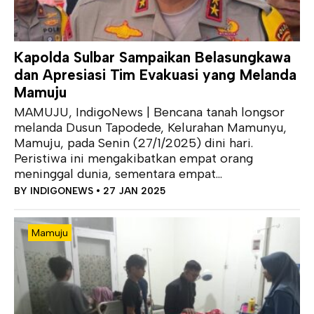
Kapolda Sulbar Sampaikan Belasungkawa
dan Apresiasi Tim Evakuasi yang Melanda
Mamuju
MAMUJU, IndigoNews | Bencana tanah longsor
melanda Dusun Tapodede, Kelurahan Mamunyu,
Mamuju, pada Senin (27/1/2025) dini hari.
Peristiwa ini mengakibatkan empat orang
meninggal dunia, sementara empat...
BY
INDIGONEWS
• 27 JAN 2025
Mamuju