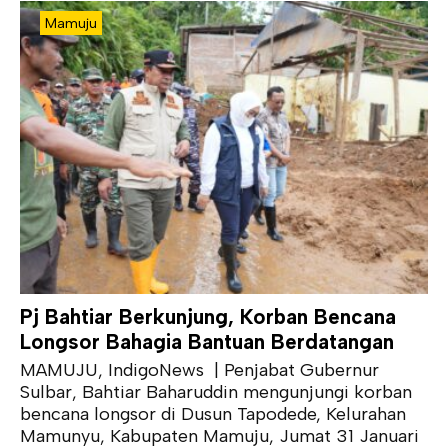
Mamuju
Pj Bahtiar Berkunjung, Korban Bencana
Longsor Bahagia Bantuan Berdatangan
MAMUJU, IndigoNews | Penjabat Gubernur
Sulbar, Bahtiar Baharuddin mengunjungi korban
bencana longsor di Dusun Tapodede, Kelurahan
Mamunyu, Kabupaten Mamuju, Jumat 31 Januari