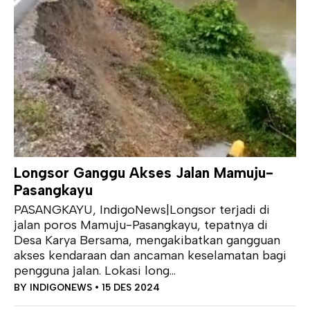
Longsor Ganggu Akses Jalan Mamuju-
Pasangkayu
PASANGKAYU, IndigoNews|Longsor terjadi di
jalan poros Mamuju-Pasangkayu, tepatnya di
Desa Karya Bersama, mengakibatkan gangguan
akses kendaraan dan ancaman keselamatan bagi
pengguna jalan. Lokasi long...
BY
INDIGONEWS
• 15 DES 2024