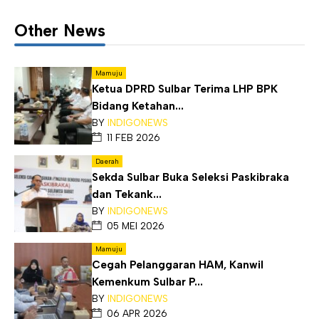
Other News
Mamuju
Ketua DPRD Sulbar Terima LHP BPK
Bidang Ketahan...
BY
INDIGONEWS
11 FEB 2026
Daerah
Sekda Sulbar Buka Seleksi Paskibraka
dan Tekank...
BY
INDIGONEWS
05 MEI 2026
Mamuju
Cegah Pelanggaran HAM, Kanwil
Kemenkum Sulbar P...
BY
INDIGONEWS
06 APR 2026