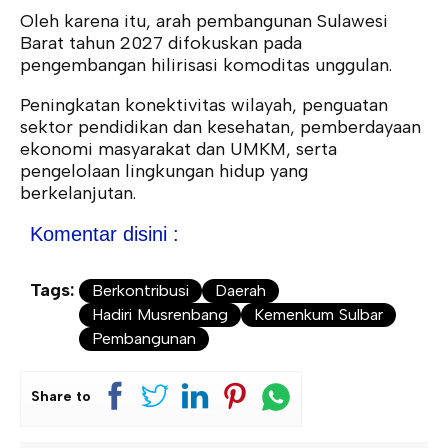
Oleh karena itu, arah pembangunan Sulawesi
Barat tahun 2027 difokuskan pada
pengembangan hilirisasi komoditas unggulan.
Peningkatan konektivitas wilayah, penguatan
sektor pendidikan dan kesehatan, pemberdayaan
ekonomi masyarakat dan UMKM, serta
pengelolaan lingkungan hidup yang
berkelanjutan.
Komentar disini :
Tags:
Berkontribusi
Daerah
Hadiri Musrenbang
Kemenkum Sulbar
Pembangunan
Share to