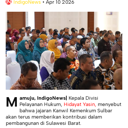
IndigoNews
•
Apr 10 2026
M
amuju, IndigoNews|
Kepala Divisi
Pelayanan Hukum,
Hidayat Yasin,
menyebut
bahwa jajaran Kanwil Kemenkum Sulbar
akan terus memberikan kontribusi dalam
pembangunan di Sulawesi Barat.