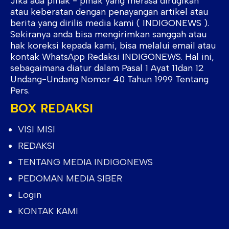
Jika ada pihak - pihak yang merasa dirugikan
atau keberatan dengan penayangan artikel atau
berita yang dirilis media kami ( INDIGONEWS ).
Sekiranya anda bisa mengirimkan sanggah atau
hak koreksi kepada kami, bisa melalui email atau
kontak WhatsApp Redaksi INDIGONEWS. Hal ini,
sebagaimana diatur dalam Pasal 1 Ayat 11dan 12
Undang-Undang Nomor 40 Tahun 1999 Tentang
Pers.
BOX REDAKSI
VISI MISI
REDAKSI
TENTANG MEDIA INDIGONEWS
PEDOMAN MEDIA SIBER
Login
KONTAK KAMI