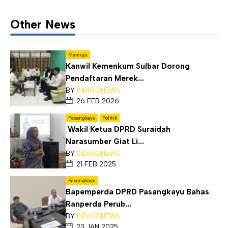
Other News
Mamuju
Kanwil Kemenkum Sulbar Dorong
Pendaftaran Merek...
BY
INDIGONEWS
26 FEB 2026
Pasangkayu
Politik
Wakil Ketua DPRD Suraidah
Narasumber Giat Li...
BY
INDIGONEWS
21 FEB 2025
Pasangkayu
Bapemperda DPRD Pasangkayu Bahas
Ranperda Perub...
BY
INDIGONEWS
23 JAN 2025