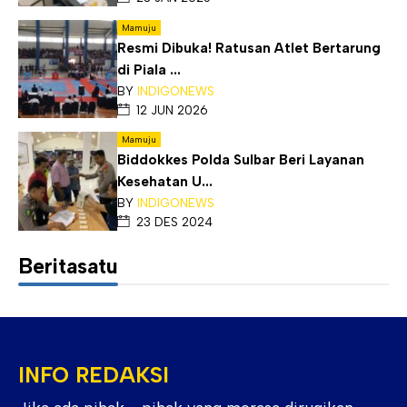
Mamuju
Resmi Dibuka! Ratusan Atlet Bertarung
di Piala ...
BY
INDIGONEWS
12 JUN 2026
Mamuju
Biddokkes Polda Sulbar Beri Layanan
Kesehatan U...
BY
INDIGONEWS
23 DES 2024
Beritasatu
INFO REDAKSI