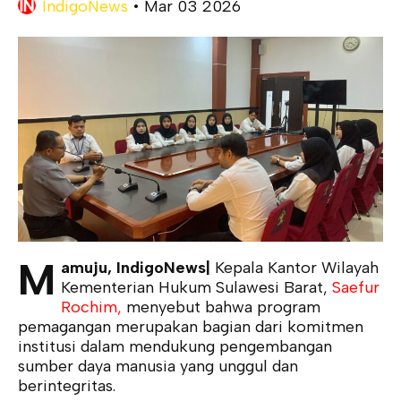
IndigoNews
•
Mar 03 2026
M
amuju, IndigoNews|
Kepala Kantor Wilayah
Kementerian Hukum Sulawesi Barat,
Saefur
Rochim,
menyebut bahwa program
pemagangan merupakan bagian dari komitmen
institusi dalam mendukung pengembangan
sumber daya manusia yang unggul dan
berintegritas.