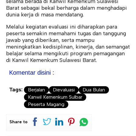
selama berada di Kanwil Kemenkum Sulawesi
Barat sebagai bekal berharga dalam menghadapi
dunia kerja di masa mendatang.
Melalui kegiatan evaluasi ini diharapkan para
peserta semakin memahami tugas dan tanggung
jawab yang diberikan, serta mampu
meningkatkan kedisiplinan, kinerja, dan semangat
belajar selama mengikuti program pemagangan
di Kanwil Kemenkum Sulawesi Barat.
Komentar disini :
Tags:
Berjalan
Dievaluasi
Dua Bulan
Kanwil Kemenkum Sulbar
Peserta Magang
Share to