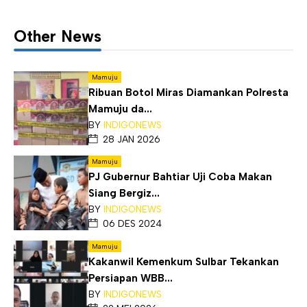
Other News
Mamuju
Ribuan Botol Miras Diamankan Polresta
Mamuju da...
BY
INDIGONEWS
28 JAN 2026
Mamuju
PJ Gubernur Bahtiar Uji Coba Makan
Siang Bergiz...
BY
INDIGONEWS
06 DES 2024
Mamuju
Kakanwil Kemenkum Sulbar Tekankan
Persiapan WBB...
BY
INDIGONEWS